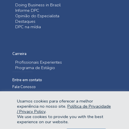
Doing Business in Brazil
Informe DPC
Opinião do Especialista
Destaques
DPC na mídia
Carreira
Profissionais Experientes
Programa de Estágio
Entre em contato
Fale Conosco
Usamos cookies para oferecer a melhor
experiência no nosso site.
Política de Privacidade
/ Privacy Policy
.
We use cookies to provide you with the best
experience on our website.
@2023 Domingues e Pinho Contadores. Todos os direitos reservados.