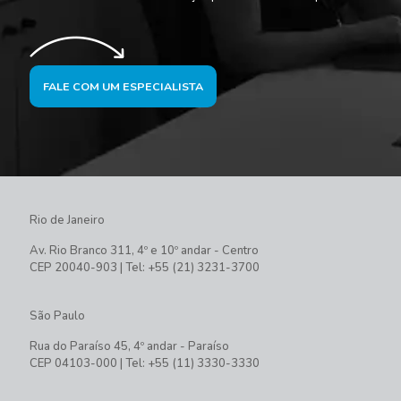
FALE COM UM ESPECIALISTA
Rio de Janeiro
Av. Rio Branco 311, 4º e 10º andar - Centro
CEP 20040-903 | Tel: +55 (21) 3231-3700
São Paulo
Rua do Paraíso 45, 4º andar - Paraíso
CEP 04103-000 | Tel: +55 (11) 3330-3330