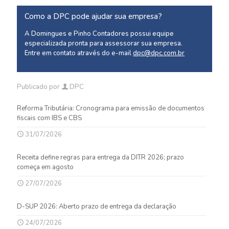
Como a DPC pode ajudar sua empresa?
A Domingues e Pinho Contadores possui equipe
especializada pronta para assessorar sua empresa.
Entre em contato através do e-mail
dpc@dpc.com.br
Publicado por
DPC
Reforma Tributária: Cronograma para emissão de documentos
fiscais com IBS e CBS
31/07/2026
Receita define regras para entrega da DITR 2026; prazo
começa em agosto
27/07/2026
D-SUP 2026: Aberto prazo de entrega da declaração
24/07/2026