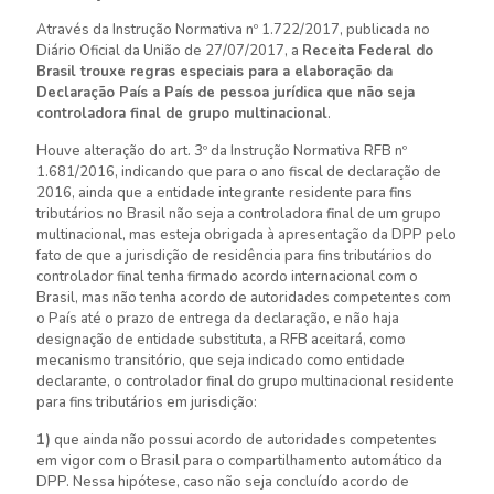
Através da Instrução Normativa nº 1.722/2017, publicada no
Diário Oficial da União de 27/07/2017, a
Receita Federal do
Brasil trouxe regras especiais para a elaboração da
Declaração País a País de pessoa jurídica que não seja
controladora final de grupo multinacional
.
Houve alteração do art. 3º da Instrução Normativa RFB nº
1.681/2016, indicando que para o ano fiscal de declaração de
2016, ainda que a entidade integrante residente para fins
tributários no Brasil não seja a controladora final de um grupo
multinacional, mas esteja obrigada à apresentação da DPP pelo
fato de que a jurisdição de residência para fins tributários do
controlador final tenha firmado acordo internacional com o
Brasil, mas não tenha acordo de autoridades competentes com
o País até o prazo de entrega da declaração, e não haja
designação de entidade substituta, a RFB aceitará, como
mecanismo transitório, que seja indicado como entidade
declarante, o controlador final do grupo multinacional residente
para fins tributários em jurisdição:
1)
que ainda não possui acordo de autoridades competentes
em vigor com o Brasil para o compartilhamento automático da
DPP. Nessa hipótese, caso não seja concluído acordo de