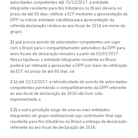
autoridades competentes até 31/12/2017, a entidade
integrante residente para fins tributários no Brasil deverá, no
prazo de até 60 dias, retificar a ECF mediante a apresentação da
DPP ou indicar entidade substituta para apresentação da
referida declaração relativa ao ano fiscal de 2016 em nome do
grupo;
2)
que possui acordo de autoridades competentes em vigor
com o Brasil para o compartilhamento automático da DPP para
anos fiscais de declaração iniciados a partir de 01/01/2017.
Nessa hipótese, a entidade integrante residente no Brasil
poderá ser intimada a apresentar a DPP por meio de retificação
da ECF, no prazo de até 60 dias, se:
2.1)
até 31/12/2017, a retroatividade do acordo de autoridades
competentes permitindo o compartilhamento da DPP referente
ao ano fiscal de declaração de 2016 não tiver sido
implementada; e
2.2)
a outra jurisdição exigir de uma ou mais entidades
integrantes de grupo multinacional cujo controlador final seja
residente para fins tributários no Brasil a entrega da declaração
referente ao ano fiscal de declaração de 2016.