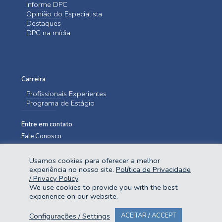
Informe DPC
Opinião do Especialista
Destaques
DPC na mídia
Carreira
Profissionais Experientes
Programa de Estágio
Entre em contato
Fale Conosco
Usamos cookies para oferecer a melhor
experiência no nosso site.
Política de Privacidade
/ Privacy Policy
.
We use cookies to provide you with the best
experience on our website.
@2023 Domingues e Pinho Contadores. Todos os direitos reservados.
Configurações / Settings
ACEITAR / ACCEPT