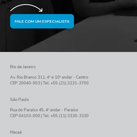
FALE COM UM ESPECIALISTA
Rio de Janeiro
Av. Rio Branco 311, 4º e 10º andar - Centro
CEP 20040-903 | Tel: +55 (21) 3231-3700
São Paulo
Rua do Paraíso 45, 4º andar - Paraíso
CEP 04103-000 | Tel: +55 (11) 3330-3330
Macaé