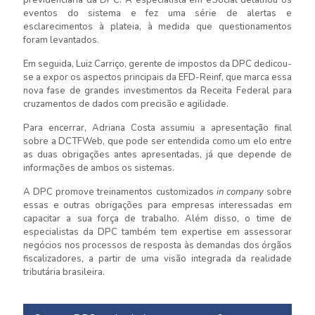
eventos do sistema e fez uma série de alertas e
esclarecimentos à plateia, à medida que questionamentos
foram levantados.
Em seguida, Luiz Carriço, gerente de impostos da DPC dedicou-
se a expor os aspectos principais da EFD-Reinf, que marca essa
nova fase de grandes investimentos da Receita Federal para
cruzamentos de dados com precisão e agilidade.
Para encerrar, Adriana Costa assumiu a apresentação final
sobre a DCTFWeb, que pode ser entendida como um elo entre
as duas obrigações antes apresentadas, já que depende de
informações de ambos os sistemas.
A DPC promove treinamentos customizados
in company
sobre
essas e outras obrigações para empresas interessadas em
capacitar a sua força de trabalho. Além disso, o time de
especialistas da DPC também tem expertise em assessorar
negócios nos processos de resposta às demandas dos órgãos
fiscalizadores, a partir de uma visão integrada da realidade
tributária brasileira.