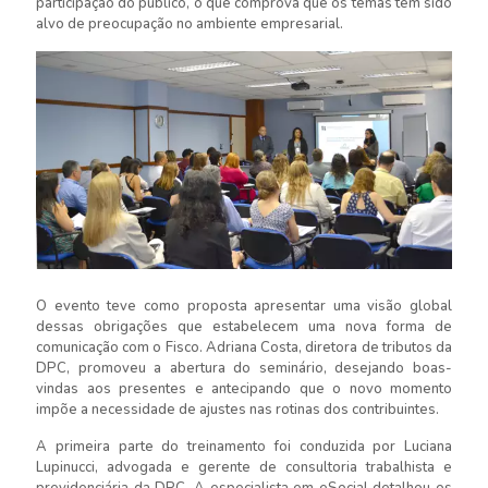
participação do público, o que comprova que os temas têm sido
alvo de preocupação no ambiente empresarial.
O evento teve como proposta apresentar uma visão global
dessas obrigações que estabelecem uma nova forma de
comunicação com o Fisco. Adriana Costa, diretora de tributos da
DPC, promoveu a abertura do seminário, desejando boas-
vindas aos presentes e antecipando que o novo momento
impõe a necessidade de ajustes nas rotinas dos contribuintes.
A primeira parte do treinamento foi conduzida por Luciana
Lupinucci, advogada e gerente de consultoria trabalhista e
previdenciária da DPC. A especialista em eSocial detalhou os