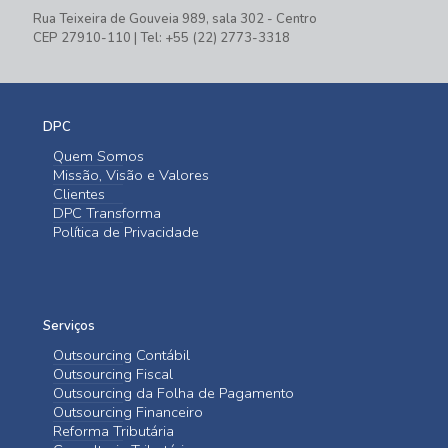
Rua Teixeira de Gouveia 989, sala 302 - Centro
CEP 27910-110 | Tel: +55 (22) 2773-3318
DPC
Quem Somos
Missão, Visão e Valores
Clientes
DPC Transforma
Política de Privacidade
Serviços
Outsourcing Contábil
Outsourcing Fiscal
Outsourcing da Folha de Pagamento
Outsourcing Financeiro
Reforma Tributária