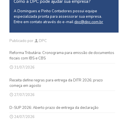
Como a DPC pode ajudar sua empresa?
A Domingues e Pinho Contadores possui equipe
especializada pronta para assessorar sua empresa.
Entre em contato através do e-mail
dpc@dpc.com.br
Publicado por
DPC
Reforma Tributária: Cronograma para emissão de documentos
fiscais com IBS e CBS
31/07/2026
Receita define regras para entrega da DITR 2026; prazo
começa em agosto
27/07/2026
D-SUP 2026: Aberto prazo de entrega da declaração
24/07/2026