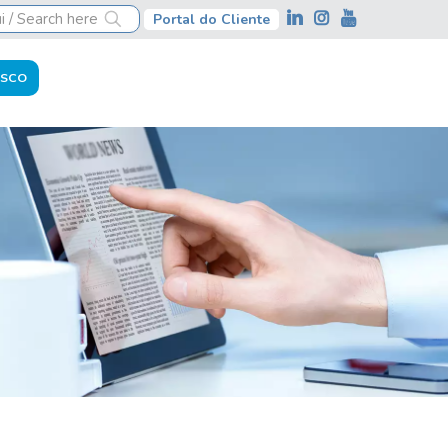
Portal do Cliente
OSCO