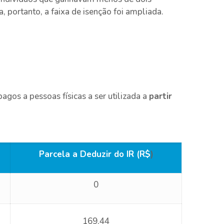
 portanto, a faixa de isenção foi ampliada.
agos a pessoas físicas a ser utilizada a
partir
Parcela a Deduzir do IR (R$
)
0
169,44