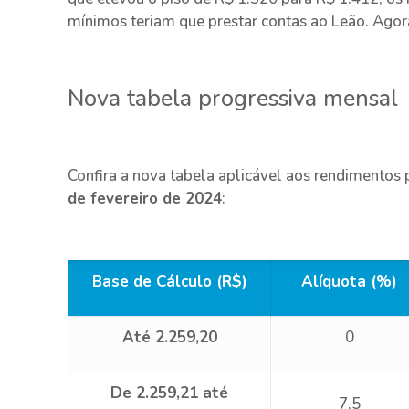
mínimos teriam que prestar contas ao Leão. Agora,
Nova tabela progressiva mensal
Confira a nova tabela aplicável aos rendimentos p
de fevereiro de 2024
:
Base de Cálculo (R$)
Alíquota (%)
Até 2.259,20
0
De 2.259,21 até
7,5