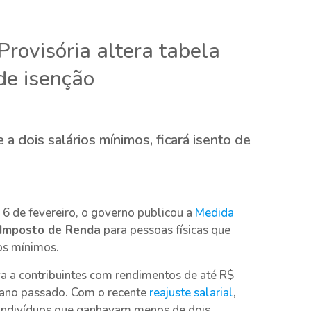
rovisória altera tabela
de isenção
a dois salários mínimos, ficará isento de
a 6 de fevereiro, o governo publicou a
Medida
Imposto de Renda
para pessoas físicas que
os mínimos.
ava a contribuintes com rendimentos de até R$
o ano passado. Com o recente
reajuste salarial
,
s indivíduos que ganhavam menos de dois