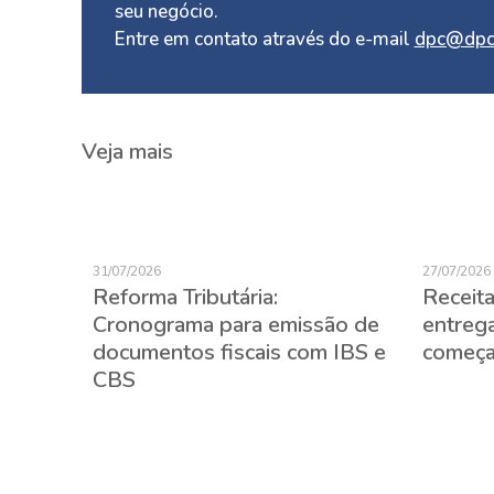
seu negócio.
Entre em contato através do e-mail
dpc@dpc
Veja mais
31/07/2026
27/07/2026
Reforma Tributária:
Receita
de
Cronograma para emissão de
entreg
documentos fiscais com IBS e
começa
CBS