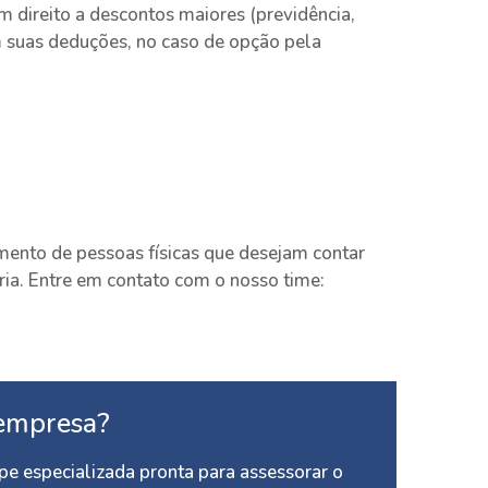
 direito a descontos maiores (previdência,
m suas deduções, no caso de opção pela
mento de pessoas físicas que desejam contar
ria. Entre em contato com o nosso time:
empresa?
e especializada pronta para assessorar o