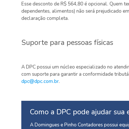
Esse desconto de R$ 564,80 é opcional. Quem tem
dependentes, alimentos) não será prejudicado e
declaração completa.
Suporte para pessoas físicas
A DPC possui um núcleo especializado no atendi
com suporte para garantir a conformidade tributá
dpc@dpc.com.br
.
Como a DPC pode ajudar sua 
A Domingues e Pinho Contadores possui equip