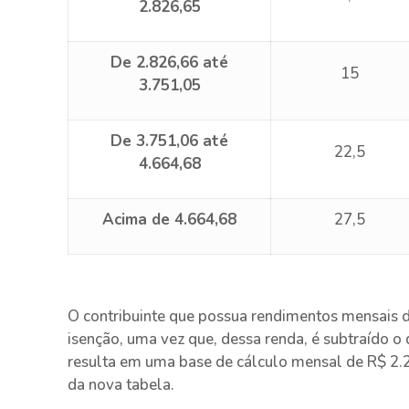
2.826,65
De 2.826,66 até
15
3.751,05
De 3.751,06 até
22,5
4.664,68
Acima de 4.664,68
27,5
O contribuinte que possua rendimentos mensais d
isenção, uma vez que, dessa renda, é subtraído o 
resulta em uma base de cálculo mensal de R$ 2.2
da nova tabela.