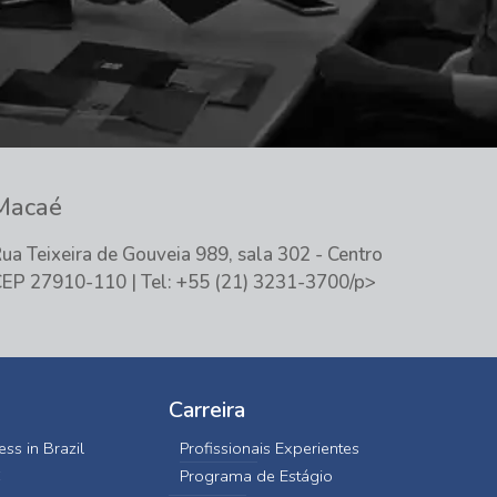
Macaé
ua Teixeira de Gouveia 989, sala 302 - Centro
EP 27910-110 | Tel: +55 (21) 3231-3700/p>
Carreira
ss in Brazil
Profissionais Experientes
C
Programa de Estágio