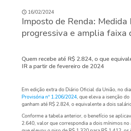
16/02/2024
Imposto de Renda: Medida P
progressiva e amplia faixa 
Quem recebe até R$ 2.824, o que equivale 
IR a partir de fevereiro de 2024
Em edição extra do Diário Oficial da União, no di
Provisória nº 1.206/2024
, que eleva a isenção do
ganham até R$ 2.824, o equivalente a dois salári
Conforme a tabela anterior, o benefício se aplic
2.640, valor que correspondia a dois mínimos n
que elevou o piso de R$ 1.320 para R$ 1.412, o