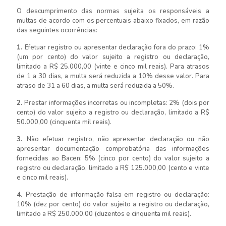
O descumprimento das normas sujeita os responsáveis a
multas de acordo com os percentuais abaixo fixados, em razão
das seguintes ocorrências:
1.
Efetuar registro ou apresentar declaração fora do prazo: 1%
(um por cento) do valor sujeito a registro ou declaração,
limitado a R$ 25.000,00 (vinte e cinco mil reais). Para atrasos
de 1 a 30 dias, a multa será reduzida a 10% desse valor. Para
atraso de 31 a 60 dias, a multa será reduzida a 50%.
2.
Prestar informações incorretas ou incompletas: 2% (dois por
cento) do valor sujeito a registro ou declaração, limitado a R$
50.000,00 (cinquenta mil reais).
3.
Não efetuar registro, não apresentar declaração ou não
apresentar documentação comprobatória das informações
fornecidas ao Bacen: 5% (cinco por cento) do valor sujeito a
registro ou declaração, limitado a R$ 125.000,00 (cento e vinte
e cinco mil reais).
4.
Prestação de informação falsa em registro ou declaração:
10% (dez por cento) do valor sujeito a registro ou declaração,
limitado a R$ 250.000,00 (duzentos e cinquenta mil reais).