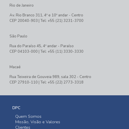
Rio de Janeiro
Av. Rio Branco 311, 4º e 10º andar - Centro
CEP 20040-903 | Tel: +55 (21) 3231-3700
São Paulo
Rua do Paraíso 45, 4º andar - Paraíso
CEP 04103-000 | Tel: +55 (11) 3330-3330
Macaé
Rua Teixeira de Gouveia 989, sala 302 - Centro
CEP 27910-110 | Tel: +55 (22) 2773-3318
DPC
Quem Somos
Missão, Visão e Valores
Clientes