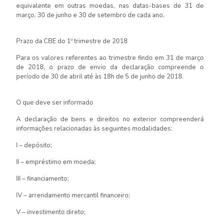
equivalente em outras moedas, nas datas-bases de 31 de
março, 30 de junho e 30 de setembro de cada ano.
Prazo da CBE do 1º trimestre de 2018
Para os valores referentes ao trimestre findo em 31 de março
de 2018, o prazo de envio da declaração compreende o
período de 30 de abril até às 18h de 5 de junho de 2018.
O que deve ser informado
A declaração de bens e direitos no exterior compreenderá
informações relacionadas às seguintes modalidades:
I – depósito;
II – empréstimo em moeda;
III – financiamento;
IV – arrendamento mercantil financeiro;
V – investimento direto;