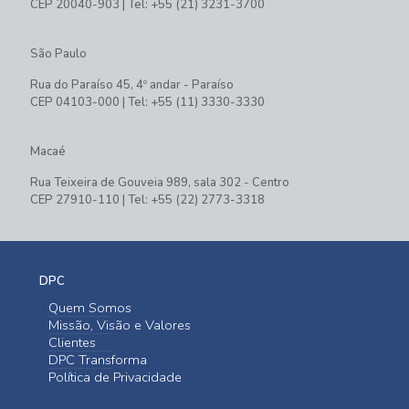
CEP 20040-903 | Tel: +55 (21) 3231-3700
São Paulo
Rua do Paraíso 45, 4º andar - Paraíso
CEP 04103-000 | Tel: +55 (11) 3330-3330
Macaé
Rua Teixeira de Gouveia 989, sala 302 - Centro
CEP 27910-110 | Tel: +55 (22) 2773-3318
DPC
Quem Somos
Missão, Visão e Valores
Clientes
DPC Transforma
Política de Privacidade