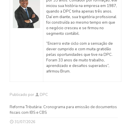
por 33 anos. Contador por formação, ele
iniciou sua história na empresa em 1987,
quando a DPC tinha apenas três anos.
Daí em diante, sua trajetória profissional
foi construída ao mesmo tempo em que
o negócio cresceu e se firmou no
segmento contábil.
“Encerro este ciclo com a sensação de
dever cumprido e com muita gratidão
pelas oportunidades que tive na DPC.
Foram 33 anos de muito trabalho,
aprendizado e desafios superados”,
afirmou Brum.
Publicado por
DPC
Reforma Tributária: Cronograma para emissão de documentos
fiscais com IBS e CBS
31/07/2026