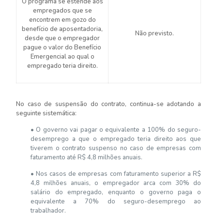
O programa se estende aos
empregados que se
encontrem em gozo do
benefício de aposentadoria,
Não previsto.
desde que o empregador
pague o valor do Benefício
Emergencial ao qual o
empregado teria direito.
No caso de suspensão do contrato, continua-se adotando a
seguinte sistemática:
• O governo vai pagar o equivalente a 100% do seguro-
desemprego a que o empregado teria direito aos que
tiverem o contrato suspenso no caso de empresas com
faturamento até R$ 4,8 milhões anuais.
• Nos casos de empresas com faturamento superior a R$
4,8 milhões anuais, o empregador arca com 30% do
salário do empregado, enquanto o governo paga o
equivalente a 70% do seguro-desemprego ao
trabalhador.