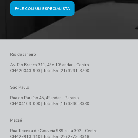
FALE COM UM ESPECIALISTA
Rio de Janeiro
Av. Rio Branco 311, 4º e 10º andar - Centro
CEP 20040-903 | Tel: +55 (21) 3231-3700
São Paulo
Rua do Paraíso 45, 4º andar - Paraíso
CEP 04103-000 | Tel: +55 (11) 3330-3330
Macaé
Rua Teixeira de Gouveia 989, sala 302 - Centro
CEP 27910-110 | Tel: +55 (22) 2773-3318