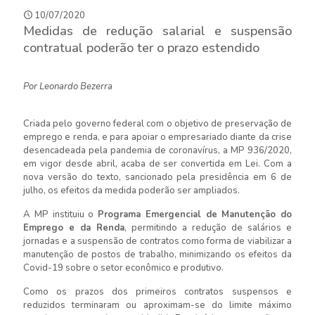
10/07/2020
Medidas de redução salarial e suspensão
contratual poderão ter o prazo estendido
Por Leonardo Bezerra
Criada pelo governo federal com o objetivo de preservação de
emprego e renda, e para apoiar o empresariado diante da crise
desencadeada pela pandemia de coronavírus, a MP 936/2020,
em vigor desde abril, acaba de ser convertida em Lei. Com a
nova versão do texto, sancionado pela presidência em 6 de
julho, os efeitos da medida poderão ser ampliados.
A MP instituiu o
Programa Emergencial de Manutenção do
Emprego e da Renda
, permitindo a redução de salários e
jornadas e a suspensão de contratos como forma de viabilizar a
manutenção de postos de trabalho, minimizando os efeitos da
Covid-19 sobre o setor econômico e produtivo.
Como os prazos dos primeiros contratos suspensos e
reduzidos terminaram ou aproximam-se do limite máximo