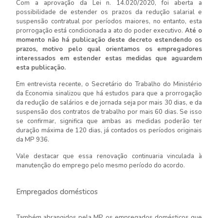
Com a aprovação da Lei n. 14.020/2020, foi aberta a
possibilidade de estender os prazos da redução salarial e
suspensão contratual por períodos maiores, no entanto, esta
prorrogação está condicionada a ato do poder executivo.
Até o
momento não há publicação deste decreto estendendo os
prazos, motivo pelo qual orientamos os empregadores
interessados em estender estas medidas que aguardem
esta publicação.
Em entrevista recente, o Secretário do Trabalho do Ministério
da Economia sinalizou que há estudos para que a prorrogação
da redução de salários e de jornada seja por mais 30 dias, e da
suspensão dos contratos de trabalho por mais 60 dias. Se isso
se confirmar, significa que ambas as medidas poderão ter
duração máxima de 120 dias, já contados os períodos originais
da MP 936.
Vale destacar que essa renovação continuaria vinculada à
manutenção do emprego pelo mesmo período do acordo.
Empregados domésticos
Também abrangidos pela MP, os empregados domésticos que