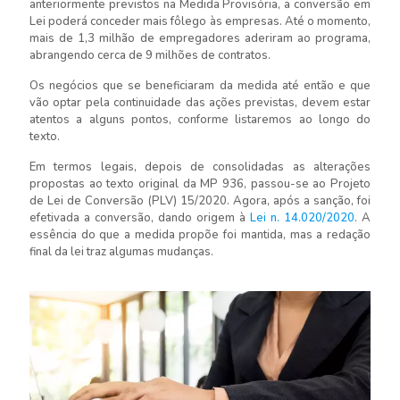
anteriormente previstos na Medida Provisória, a conversão em
Lei poderá conceder mais fôlego às empresas. Até o momento,
mais de 1,3 milhão de empregadores aderiram ao programa,
abrangendo cerca de 9 milhões de contratos.
Os negócios que se beneficiaram da medida até então e que
vão optar pela continuidade das ações previstas, devem estar
atentos a alguns pontos, conforme listaremos ao longo do
texto.
Em termos legais, depois de consolidadas as alterações
propostas ao texto original da MP 936, passou-se ao Projeto
de Lei de Conversão (PLV) 15/2020. Agora, após a sanção, foi
efetivada a conversão, dando origem à
Lei n. 14.020/2020
. A
essência do que a medida propõe foi mantida, mas a redação
final da lei traz algumas mudanças.