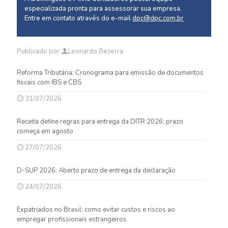
especializada pronta para assessorar sua empresa.
Entre em contato através do e-mail
dpc@dpc.com.br
Publicado por
Leonardo Bezerra
Reforma Tributária: Cronograma para emissão de documentos
fiscais com IBS e CBS
31/07/2026
Receita define regras para entrega da DITR 2026; prazo
começa em agosto
27/07/2026
D-SUP 2026: Aberto prazo de entrega da declaração
24/07/2026
Expatriados no Brasil: como evitar custos e riscos ao
empregar profissionais estrangeiros