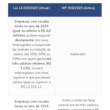
Lei 14.020/2020 (Atual)
MP 936/2020 (Antes)
Empresas com receita
bruta no ano de 2019
igual ou inferior a R$ 4,8
milhões:
podem negociar
diretamente
com seus
empregados a suspensão
de contrato ou redução de
salário (de 25%, 50% ou
Inalterado.
70%) com quem ganha
até
três salários mínimos (R$
3.135)
, ou para
empregados com nível
superior e que percebam
salário igual ou superior a
R$ 12.202,12.
Antes o limite de faixa
Empresas com receita
salarial era de três salários
bruta no ano de 2019
mínimos, o equivalente a R$