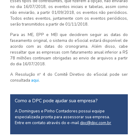
Esses tipos de contribuintes, que fizerem a opção, não enviarão
no dia 16/07/2018, os eventos iniciais e tabelas, assim como
não enviarão, a partir 01/09/2018, os eventos não periódicos.
Todos estes eventos, juntamente com os eventos periódicos,
serão transmitidos a partir de 01/11/2018.
Para as ME, EPP e MEI que decidirem seguir as datas do
faseamento original, o sistema do eSocial estará disponível de
acordo com as datas do cronograma. Além disso, cabe
ressaltar que as empresas com faturamento anual inferior a R$
78 milhões continuam obrigadas ao envio de arquivos a partir
do dia 16/07/2018.
A Resolução nº 4 do Comitê Diretivo do eSocial pode ser
consultada
aqui
.
Como a DPC pode ajudar sua empresa?
A Domingues e Pinho Contadores possui equipe
especializada pronta para assessorar sua empresa.
Entre em contato através do e-mail
dpc@dpc.com.br