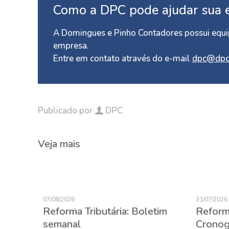
Como a DPC pode ajudar sua 
A Domingues e Pinho Contadores possui equip
empresa.
Entre em contato através do e-mail
dpc@dpc
Publicado por
DPC
Veja mais
07/08/2026
31/07/2026
Reforma Tributária: Boletim
Reforma
semanal
Cronog