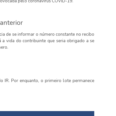
provocada pelo coronavírus COVID-19.
anterior
ia de se informar o número constante no recibo
á a vida do contribuinte que seria obrigado a se
mero.
do IR. Por enquanto, o primeiro lote permanece