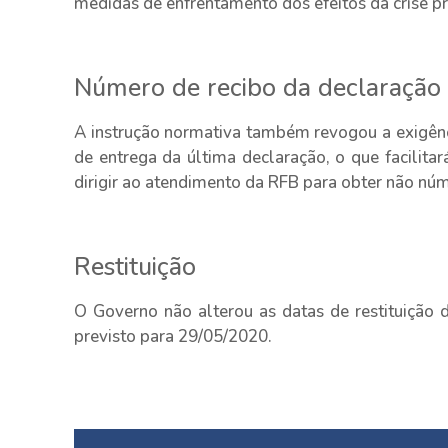
medidas de enfrentamento dos efeitos da crise 
Número de recibo da declaração 
A instrução normativa também revogou a exigênc
de entrega da última declaração, o que facilitar
dirigir ao atendimento da RFB para obter não nú
Restituição
O Governo não alterou as datas de restituição 
previsto para 29/05/2020.