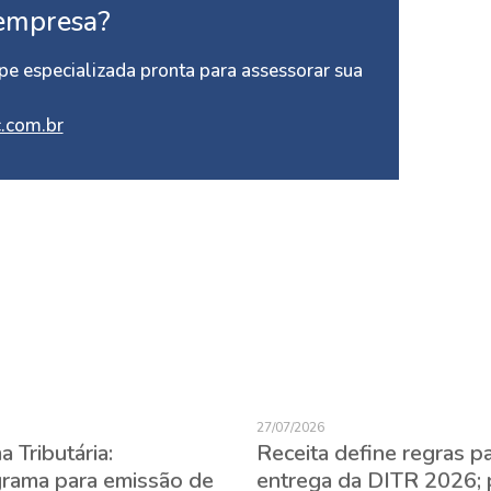
empresa?
e especializada pronta para assessorar sua
.com.br
27/07/2026
 Tributária:
Receita define regras p
rama para emissão de
entrega da DITR 2026; 