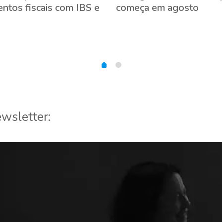
ntos fiscais com IBS e
começa em agosto
wsletter: