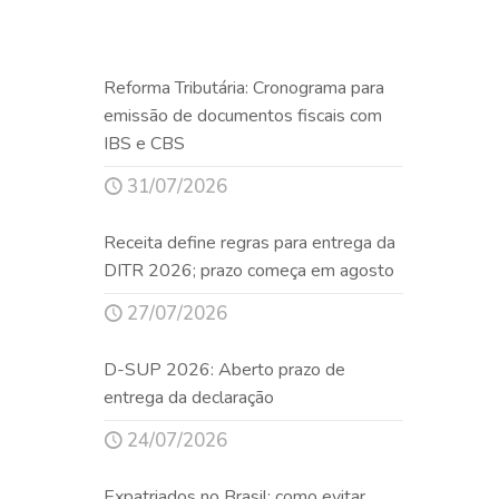
Reforma Tributária: Cronograma para
emissão de documentos fiscais com
IBS e CBS
31/07/2026
Receita define regras para entrega da
DITR 2026; prazo começa em agosto
27/07/2026
D-SUP 2026: Aberto prazo de
entrega da declaração
24/07/2026
Expatriados no Brasil: como evitar