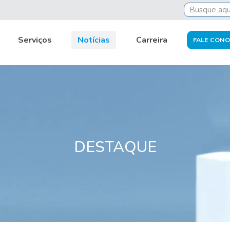
IRPF se aproxima: 30 de junho
Serviços
Notícias
Carreira
FALE CON
DESTAQUE