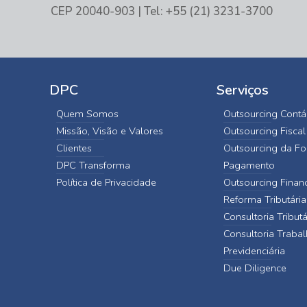
CEP 20040-903 | Tel: +55 (21) 3231-3700
DPC
Serviços
Quem Somos
Outsourcing Contá
Missão, Visão e Valores
Outsourcing Fiscal
Clientes
Outsourcing da Fo
DPC Transforma
Pagamento
Política de Privacidade
Outsourcing Finan
Reforma Tributária
Consultoria Tributá
Consultoria Trabal
Previdenciária
Due Diligence