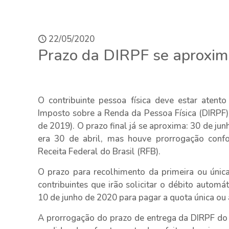
22/05/2020
Prazo da DIRPF se aproxim
O contribuinte pessoa física deve estar atent
Imposto sobre a Renda da Pessoa Física (DIRPF) 
de 2019). O prazo final já se aproxima: 30 de jun
era 30 de abril, mas houve prorrogação con
Receita Federal do Brasil (RFB).
O prazo para recolhimento da primeira ou únic
contribuintes que irão solicitar o débito automá
10 de junho de 2020 para pagar a quota única ou 
A prorrogação do prazo de entrega da DIRPF do 