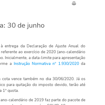
a: 30 de junho
o à entrega da Declaração de Ajuste Anual do
referente ao exercício de 2020 (ano-calendário
ho. Inicialmente, a data-limite para apresentação
forme a
Instrução Normativa nº 1.930/2020
da
a cota vence também no dia 30/06/2020. Já os
tico para quitação do imposto devido, terão até
a 1ª quota.
ano-calendário de 2019 faz parte do pacote de