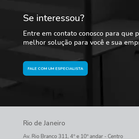
Se interessou?
Entre em contato conosco para que p
melhor solução para você e sua emp
FALE COM UM ESPECIALISTA
Rio de Janeiro
Av. Rio Branco 311, 4º e 10º andar - Centro