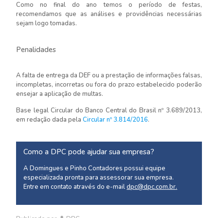
Como no final do ano temos o período de festas,
recomendamos que as análises e providências necessárias
sejam logo tomadas.
Penalidades
A falta de entrega da DEF ou a prestação de informações falsas,
incompletas, incorretas ou fora do prazo estabelecido poderão
ensejar a aplicação de multas.
Base legal Circular do Banco Central do Brasil nº 3.689/2013,
em redação dada pela
Circular nº 3.814/2016
.
Como a DPC pode ajudar sua empresa?
A Domingues e Pinho Contadores possui equipe
especializada pronta para assessorar sua empresa.
Entre em contato através do e-mail
dpc@dpc.com.br
.