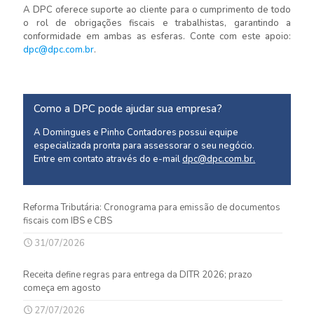
A DPC oferece suporte ao cliente para o cumprimento de todo
o rol de obrigações fiscais e trabalhistas, garantindo a
conformidade em ambas as esferas. Conte com este apoio:
dpc@dpc.com.br
.
Como a DPC pode ajudar sua empresa?
A Domingues e Pinho Contadores possui equipe
especializada pronta para assessorar o seu negócio.
Entre em contato através do e-mail
dpc@dpc.com.br
.
Reforma Tributária: Cronograma para emissão de documentos
fiscais com IBS e CBS
31/07/2026
Receita define regras para entrega da DITR 2026; prazo
começa em agosto
27/07/2026