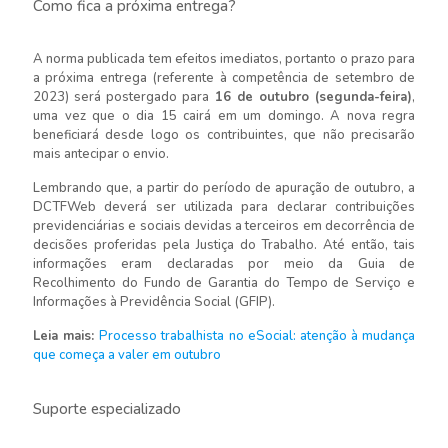
Como fica a próxima entrega?
A norma publicada tem efeitos imediatos, portanto o prazo para
a próxima entrega (referente à competência de setembro de
2023) será postergado para
16 de outubro (segunda-feira)
,
uma vez que o dia 15 cairá em um domingo. A nova regra
beneficiará desde logo os contribuintes, que não precisarão
mais antecipar o envio.
Lembrando que, a partir do período de apuração de outubro, a
DCTFWeb deverá ser utilizada para declarar contribuições
previdenciárias e sociais devidas a terceiros em decorrência de
decisões proferidas pela Justiça do Trabalho. Até então, tais
informações eram declaradas por meio da Guia de
Recolhimento do Fundo de Garantia do Tempo de Serviço e
Informações à Previdência Social (GFIP).
Leia mais:
Processo trabalhista no eSocial: atenção à mudança
que começa a valer em outubro
Suporte especializado