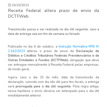
10/10/2023
Receita Federal altera prazo de envio da
DCTFWeb
Transmissão passa a ser realizada no dia útil seguinte, caso a
data de entrega caia em fim de semana ou feriado
Publicada no dia 6 de outubro, a
Instrução Normativa RFB Nº
2.162/2023
alterou o prazo de envio da
Declaração de
Débitos e Créditos Tributários Federais Previdenciários e de
Outras Entidades e Fundos (DCTFWeb)
, obrigação que deve
ser entregue mensalmente à Receita Federal pelas empresas,
de modo geral.
Agora, caso o dia 15 do mês, data da transmissão da
declaração, coincida com dia não útil para fins fiscais, a entrega
será
prorrogada para o dia útil seguinte
. Pela regra antiga,
nessa hipótese o envio deveria ser antecipado para o dia útil
imediatamente anterior.