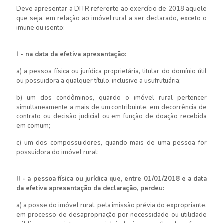
Deve apresentar a DITR referente ao exercício de 2018 aquele
que seja, em relação ao imóvel rural a ser declarado, exceto o
imune ou isento:
I - na data da efetiva apresentação:
a) a pessoa física ou jurídica proprietária, titular do domínio útil
ou possuidora a qualquer título, inclusive a usufrutuária;
b) um dos condôminos, quando o imóvel rural pertencer
simultaneamente a mais de um contribuinte, em decorrência de
contrato ou decisão judicial ou em função de doação recebida
em comum;
c) um dos compossuidores, quando mais de uma pessoa for
possuidora do imóvel rural;
II - a pessoa física ou jurídica que, entre 01/01/2018 e a data
da efetiva apresentação da declaração, perdeu:
a) a posse do imóvel rural, pela imissão prévia do expropriante,
em processo de desapropriação por necessidade ou utilidade