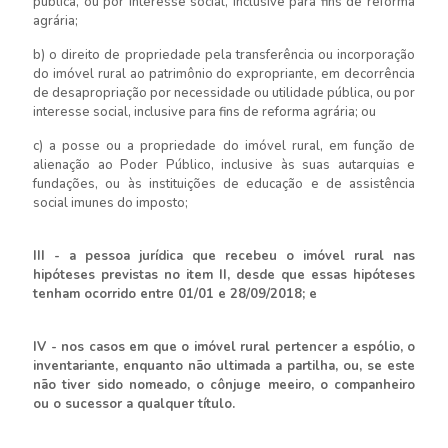
pública, ou por interesse social, inclusive para fins de reforma
agrária;
b) o direito de propriedade pela transferência ou incorporação
do imóvel rural ao patrimônio do expropriante, em decorrência
de desapropriação por necessidade ou utilidade pública, ou por
interesse social, inclusive para fins de reforma agrária; ou
c) a posse ou a propriedade do imóvel rural, em função de
alienação ao Poder Público, inclusive às suas autarquias e
fundações, ou às instituições de educação e de assistência
social imunes do imposto;
III - a pessoa jurídica que recebeu o imóvel rural nas
hipóteses previstas no item II, desde que essas hipóteses
tenham ocorrido entre 01/01 e 28/09/2018; e
IV - nos casos em que o imóvel rural pertencer a espólio, o
inventariante, enquanto não ultimada a partilha, ou, se este
não tiver sido nomeado, o cônjuge meeiro, o companheiro
ou o sucessor a qualquer título.