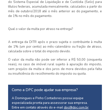
do Sistema Especial de Liquidação e de Custódia (Selic) para
títulos federais, acumulada mensalmente, calculados a partir do
mês de outubro/2018 até o mês anterior ao do pagamento, e
de 1% no mês do pagamento.
Qual o valor da multa por atraso na entrega?
A entrega da DITR após o prazo sujeita o contribuinte à multa
de 1% (um por cento) ao mês-calendário ou fração de atraso,
calculada sobre o total do imposto devido.
O valor da multa não pode ser inferior a R$ 50,00 (cinquenta
reais), no caso de imóvel rural sujeito à apuração do imposto,
sem prejuízo da multa e dos juros de mora devidos pela falta
ou insuficiência do recolhimento do imposto ou quota.
Como a DPC pode ajudar sua empresa?
A Domingues e Pinho Contadores possui equipe
especializada pronta para assessorar sua empresa.
Entre em contato através do e-mail
dpc@dpc.com.br