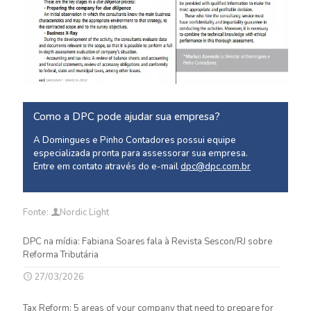
Como a DPC pode ajudar sua empresa?
A Domingues e Pinho Contadores possui equipe
especializada pronta para assessorar sua empresa.
Entre em contato através do e-mail
dpc@dpc.com.br
Fonte:
Nordic Light
DPC na mídia: Fabiana Soares fala à Revista Sescon/RJ sobre
Reforma Tributária
27/03/2026
Tax Reform: 5 areas of your company that need to prepare for