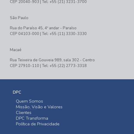
CEP 20040-903 | Tel: +55 (21) 3231-3700
São Paulo
Rua do Paraíso 45, 4º andar - Paraíso
CEP 04103-000 | Tel: +55 (11) 3330-3330
Macaé
Rua Teixeira de Gouveia 989, sala 302 - Centro
CEP 27910-110 | Tel: +55 (22) 2773-3318
DPC
Quem Somos
Missão, Visão e Valores
Clientes
DPC Transforma
Política de Privacidade