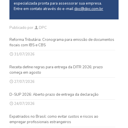
especializada pronta para assessorar sua empresa.
Entre em contato através do e-mail
dpc@dpc.com.br
Publicado por
DPC
Reforma Tributária: Cronograma para emissão de documentos
fiscais com IBS e CBS
31/07/2026
Receita define regras para entrega da DITR 2026; prazo
começa em agosto
27/07/2026
D-SUP 2026: Aberto prazo de entrega da declaração
24/07/2026
Expatriados no Brasil: como evitar custos e riscos ao
empregar profissionais estrangeiros