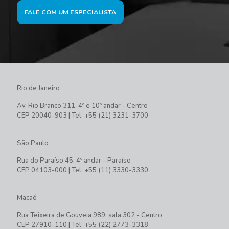
FALE COM UM ESPECIALISTA
Rio de Janeiro
Av. Rio Branco 311, 4º e 10º andar - Centro
CEP 20040-903 | Tel: +55 (21) 3231-3700
São Paulo
Rua do Paraíso 45, 4º andar - Paraíso
CEP 04103-000 | Tel: +55 (11) 3330-3330
Macaé
Rua Teixeira de Gouveia 989, sala 302 - Centro
CEP 27910-110 | Tel: +55 (22) 2773-3318