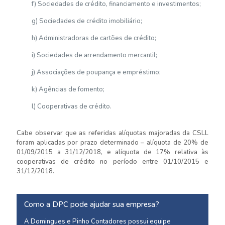
f) Sociedades de crédito, financiamento e investimentos;
g) Sociedades de crédito imobiliário;
h) Administradoras de cartões de crédito;
i) Sociedades de arrendamento mercantil;
j) Associações de poupança e empréstimo;
k) Agências de fomento;
l) Cooperativas de crédito.
Cabe observar que as referidas alíquotas majoradas da CSLL
foram aplicadas por prazo determinado – alíquota de 20% de
01/09/2015 a 31/12/2018, e alíquota de 17% relativa às
cooperativas de crédito no período entre 01/10/2015 e
31/12/2018.
Como a DPC pode ajudar sua empresa?
A Domingues e Pinho Contadores possui equipe