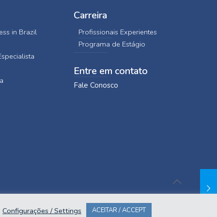
Carreira
ss in Brazil
Profissionais Experientes
C
Programa de Estágio
specialista
Entre em contato
a
Fale Conosco
Configurações / Settings
ACEITAR / ACCEPT