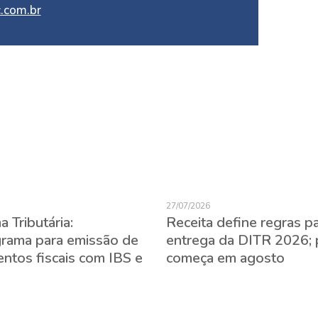
.com.br
27/07/2026
 Tributária:
Receita define regras p
rama para emissão de
entrega da DITR 2026; 
ntos fiscais com IBS e
começa em agosto