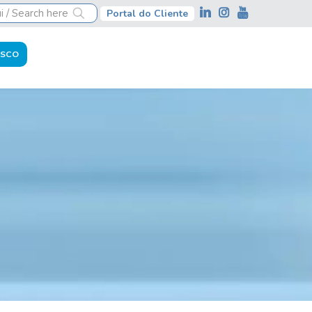
Portal do Cliente
ernational tax scenario
OSCO