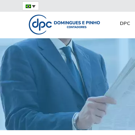
Home
Notícias
Serviços
Consultoria 
DPC