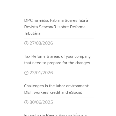
DPC na mídia: Fabiana Soares fala à
Revista Sescon/RJ sobre Reforma
Tributária
27/03/2026
Tax Reform: 5 areas of your company
that need to prepare for the changes
23/01/2026
Challenges in the labor environment:
DET, workers’ credit and eSocial
30/06/2025
Imposto de Renda Pessoa Física: o