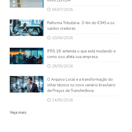
novo EBITDA?
06/07/2026
Reforma Tributária: O fim do ICMS e os
saldos credores
10/06/2026
IFRS 18: entenda o que está mudando e
como isso afeta sua empresa
28/05/2026
O Arquivo Local e a transformação do
olhar técnico no novo cenário brasileiro
de Preços de Transferência
14/05/2026
Veja mais