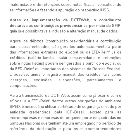
maternidade e de retenções sobre notas fiscais), consolidando
as informações e fazendo a apuração do respectivo INSS.
Antes da implementação da DCTFWeb, o contribuinte
declarava as contribuições previdenciárias por meio da GFIP
,
guia que possibilitava a inclusão e alteração manual de dados.
Agora, os
débitos
(contribuição previdenciária e contribuição
para outras entidades) são gerados automaticamente a partir
das informações extraídas do eSocial ou da EFD-Reinf. Já os
créditos
(salário-família, salário-maternidade e retenções
sobre notas fiscais) podem ser gerados a partir do
eSocial
ou
da
EFD-Reinf
ou importados dos sistemas da Receita Federal.
É possível ainda o registro manual dos créditos, tais como
inserções, exclusões, suspensões, parcelamentos e
compensações.
Para a transmissão da DCTFWeb, assim como já ocorre com o
eSocial e a EFD-Reinf, dentre outras obrigações do ambiente
SPED, é necessário utilizar certificado de segurança emitido por
entidade credenciada pela ICP-Brasil, exceto para as
microempresas e empresas de pequeno porte enquadradas no
Simples Nacional que tenham até um empregado no período de
referência da declaração e para os microempreendedores