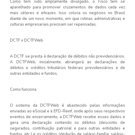
Como tem sido amplamente divulgado, o Fisco tem se
aparelhado para promover cruzamentos de dados cada vez
mais céleres e eficazes. Isso coloca os negócios no Brasil
diante de um novo momento, em que rotinas administrativas e
culturas empresariais precisam ser repensadas.
DCTF x DCTFWeb
A DCTF se presta à declaração de débitos não previdenciários.
A DCTFWeb, inicialmente, abrangerá as declarações de
débitos e créditos tributários federais previdenciários e de
outras entidades e fundos.
Como funciona
O sistema da DCTFWeb é abastecido pelas informações
enviadas ao eSocial e à EFD-Reinf, onde após seus respectivos
eventos de encerramento, a DCTFWeb recebe esses dados e
gera uma declaração contendo os débitos (desconto de
segurados, contribuição patronal e para outras entidades e
fundos, etc.) e os créditos (dedução de salário-família, salário-