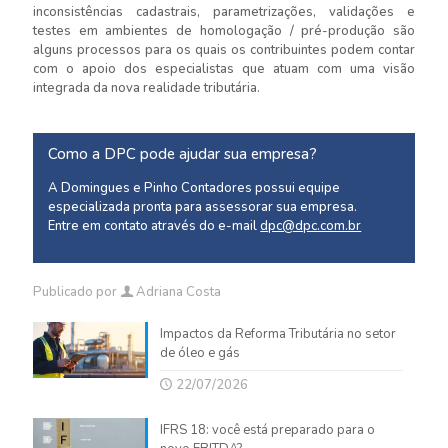
inconsistências cadastrais, parametrizações, validações e
testes em ambientes de homologação / pré-produção são
alguns processos para os quais os contribuintes podem contar
com o apoio dos especialistas que atuam com uma visão
integrada da nova realidade tributária.
Como a DPC pode ajudar sua empresa?
A Domingues e Pinho Contadores possui equipe
especializada pronta para assessorar sua empresa.
Entre em contato através do e-mail
dpc@dpc.com.br
Publicado por
Adriana Costa
Impactos da Reforma Tributária no setor
de óleo e gás
22/07/2026
IFRS 18: você está preparado para o