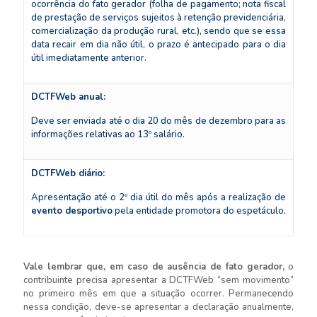
ocorrência do fato gerador (folha de pagamento; nota fiscal
de prestação de serviços sujeitos à retenção previdenciária,
comercialização da produção rural, etc.), sendo que se essa
data recair em dia não útil, o prazo é antecipado para o dia
útil imediatamente anterior.
DCTFWeb a
nual:
Deve ser enviada até o dia 20 do mês de dezembro para as
informações relativas ao 13º salário.
DCTFWeb diário:
Apresentação até o 2º dia útil do mês após a realização de
evento desportivo
pela entidade promotora do espetáculo.
Vale lembrar que, em caso de ausência de fato gerador,
o
contribuinte precisa apresentar a DCTFWeb “sem movimento”
no primeiro mês em que a situação ocorrer. Permanecendo
nessa condição, deve-se apresentar a declaração anualmente,