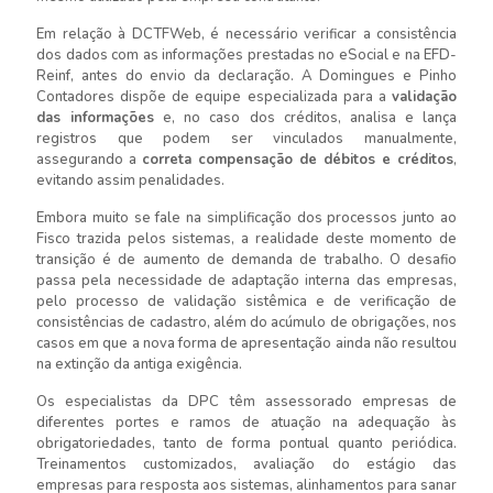
Em relação à DCTFWeb, é necessário verificar a consistência
dos dados com as informações prestadas no eSocial e na EFD-
Reinf, antes do envio da declaração. A Domingues e Pinho
Contadores dispõe de equipe especializada para a
validação
das informações
e, no caso dos créditos, analisa e lança
registros que podem ser vinculados manualmente,
assegurando a
correta compensação de débitos e créditos
,
evitando assim penalidades.
Embora muito se fale na simplificação dos processos junto ao
Fisco trazida pelos sistemas, a realidade deste momento de
transição é de aumento de demanda de trabalho. O desafio
passa pela necessidade de adaptação interna das empresas,
pelo processo de validação sistêmica e de verificação de
consistências de cadastro, além do acúmulo de obrigações, nos
casos em que a nova forma de apresentação ainda não resultou
na extinção da antiga exigência.
Os especialistas da DPC têm assessorado empresas de
diferentes portes e ramos de atuação na adequação às
obrigatoriedades, tanto de forma pontual quanto periódica.
Treinamentos customizados, avaliação do estágio das
empresas para resposta aos sistemas, alinhamentos para sanar