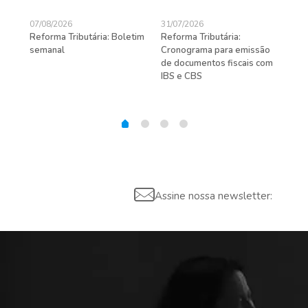
07/08/2026
31/07/2026
27/
Reforma Tributária: Boletim
Reforma Tributária:
Rec
semanal
Cronograma para emissão
ent
de documentos fiscais com
pra
gas
IBS e CBS
Assine nossa newsletter: