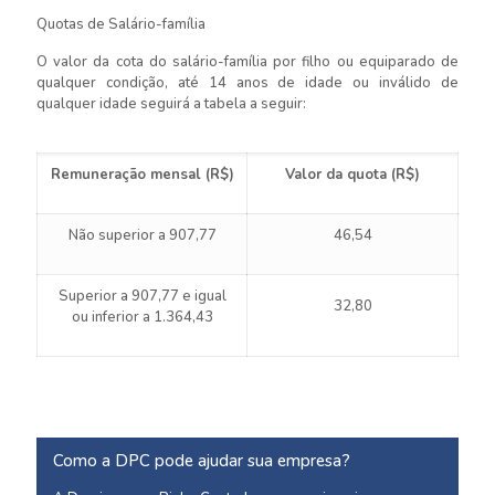
Quotas de Salário-família
O valor da cota do salário-família por filho ou equiparado de
qualquer condição, até 14 anos de idade ou inválido de
qualquer idade seguirá a tabela a seguir:
Remuneração mensal (R$)
Valor da quota (R$)
Não superior a 907,77
46,54
Superior a 907,77 e igual
32,80
ou inferior a 1.364,43
Como a DPC pode ajudar sua empresa?