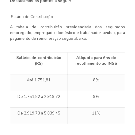
Destacamos os pontos a seguir:
Salário de Contribuição
A tabela de contribuição previdenciária dos segurados
empregado, empregado doméstico e trabalhador avulso, para
pagamento de remuneração segue abaixo.
Salário-de-contribuição
Alíquota para fins de
(R$)
recolhimento ao INSS
Até 1.751,81
8%
De 1.751,82 a 2.919,72
9%
De 2.919,73 a 5.839,45
11%