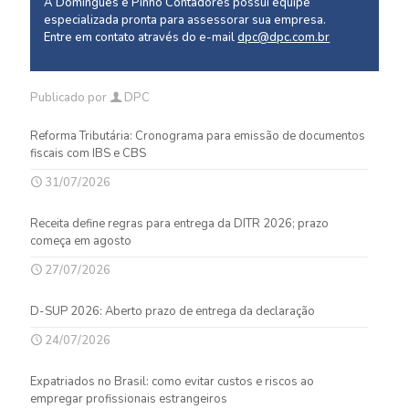
A Domingues e Pinho Contadores possui equipe
especializada pronta para assessorar sua empresa.
Entre em contato através do e-mail
dpc@dpc.com.br
Publicado por
DPC
Reforma Tributária: Cronograma para emissão de documentos
fiscais com IBS e CBS
31/07/2026
Receita define regras para entrega da DITR 2026; prazo
começa em agosto
27/07/2026
D-SUP 2026: Aberto prazo de entrega da declaração
24/07/2026
Expatriados no Brasil: como evitar custos e riscos ao
empregar profissionais estrangeiros