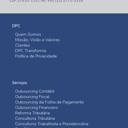
CEP 27910-110 | Tel: +55 (22) 2773-3318
DPC
Quem Somos
Missão, Visão e Valores
Clientes
DPC Transforma
Política de Privacidade
Serviços
Outsourcing Contábil
Outsourcing Fiscal
Outsourcing da Folha de Pagamento
Outsourcing Financeiro
Reforma Tributária
Consultoria Tributária
Consultoria Trabalhista e Previdenciária