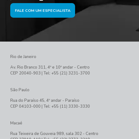
FALE COM UM ESPECIALISTA
Rio de Janeiro
Av. Rio Branco 311, 4º e 10º andar - Centro
CEP 20040-903 | Tel: +55 (21) 3231-3700
São Paulo
Rua do Paraíso 45, 4º andar - Paraíso
CEP 04103-000 | Tel: +55 (11) 3330-3330
Macaé
Rua Teixeira de Gouveia 989, sala 302 - Centro