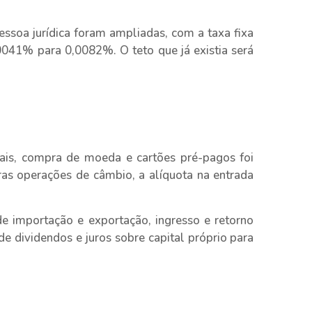
essoa jurídica foram ampliadas, com a taxa fixa
041% para 0,0082%. O teto que já existia será
ais, compra de moeda e cartões pré-pagos foi
ras operações de câmbio, a alíquota na entrada
e importação e exportação, ingresso e retorno
de dividendos e juros sobre capital próprio para