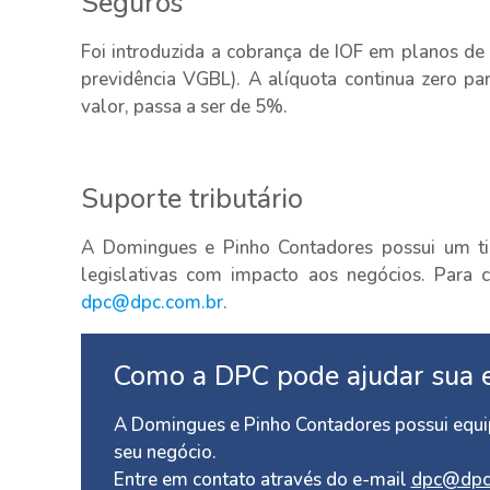
Seguros
Foi introduzida a cobrança de IOF em planos de
previdência VGBL). A alíquota continua zero pa
valor, passa a ser de 5%.
Suporte tributário
A Domingues e Pinho Contadores possui um ti
legislativas com impacto aos negócios. Para c
dpc@dpc.com.br
.
Como a DPC pode ajudar sua 
A Domingues e Pinho Contadores possui equip
seu negócio.
Entre em contato através do e-mail
dpc@dpc