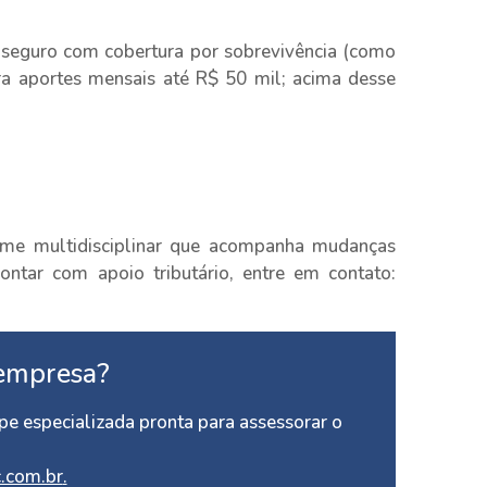
 seguro com cobertura por sobrevivência (como
ra aportes mensais até R$ 50 mil; acima desse
me multidisciplinar que acompanha mudanças
ontar com apoio tributário, entre em contato:
empresa?
e especializada pronta para assessorar o
.com.br
.