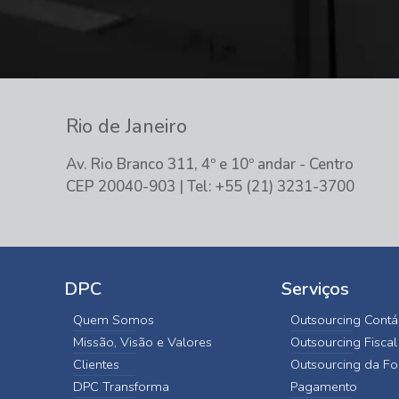
Rio de Janeiro
Av. Rio Branco 311, 4º e 10º andar - Centro
CEP 20040-903 | Tel: +55 (21) 3231-3700
DPC
Serviços
Quem Somos
Outsourcing Contá
Missão, Visão e Valores
Outsourcing Fiscal
Clientes
Outsourcing da Fo
DPC Transforma
Pagamento