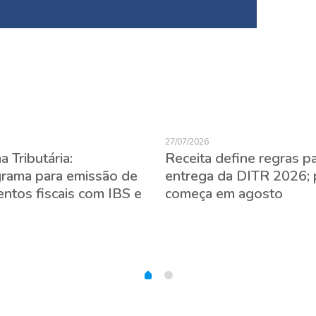
27/07/2026
 Tributária:
Receita define regras p
rama para emissão de
entrega da DITR 2026; 
ntos fiscais com IBS e
começa em agosto