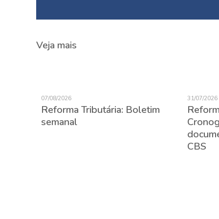
Veja mais
07/08/2026
31/07/2026
Reforma Tributária: Boletim
Reforma
semanal
Cronog
(CBE):
docume
CBS