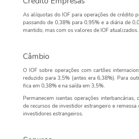
Crédito Empresas
As alíquotas do IOF para operações de crédito p
passando de 0,38% para 0,95% e a diária de 0,0
mantido, mas com os valores de IOF atualizados.
Câmbio
O IOF sobre operações com cartões internacion
reduzido para 3,5% (antes era 6,38%). Para out
fica em 0,38% e na saída em 3,5%.
Permanecem isentas operações interbancárias, d
de recursos de investidor estrangeiro e remessa 
investidores estrangeiros.