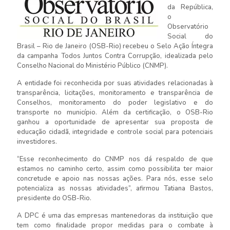
da República,
o
Observatório
Social do
Brasil – Rio de Janeiro (OSB-Rio) recebeu o Selo Ação Íntegra
da campanha Todos Juntos Contra Corrupção, idealizada pelo
Conselho Nacional do Ministério Público (CNMP).
A entidade foi reconhecida por suas atividades relacionadas à
transparência, licitações, monitoramento e transparência de
Conselhos, monitoramento do poder legislativo e do
transporte no município. Além da certificação, o OSB-Rio
ganhou a oportunidade de apresentar sua proposta de
educação cidadã, integridade e controle social para potenciais
investidores.
“Esse reconhecimento do CNMP nos dá respaldo de que
estamos no caminho certo, assim como possibilita ter maior
concretude e apoio nas nossas ações. Para nós, esse selo
potencializa as nossas atividades”, afirmou Tatiana Bastos,
presidente do OSB-Rio.
A DPC é uma das empresas mantenedoras da instituição que
tem como finalidade propor medidas para o combate à