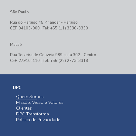
São Paulo
Rua do Paraíso 45, 4º andar - Paraíso
CEP 04103-000 | Tel: +55 (11) 3330-3330
Macaé
Rua Teixeira de Gouveia 989, sala 302 - Centro
CEP 27910-110 | Tel: +55 (22) 2773-3318
DPC
Quem Somos
Missão, Visão e Valores
Clientes
DPC Transforma
Política de Privacidade