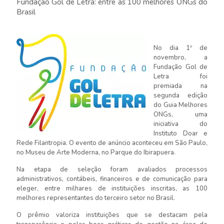
Fundação Gol de Letra: entre as 100 melhores ONGs do
Brasil
No dia 1º de
novembro, a
Fundação Gol de
Letra foi
premiada na
segunda edição
do Guia Melhores
ONGs, uma
iniciativa do
Instituto Doar e
Rede Filantropia. O evento de anúncio aconteceu em São Paulo,
no Museu de Arte Moderna, no Parque do Ibirapuera.
Na etapa de seleção foram avaliados processos
administrativos, contábeis, financeiros e de comunicação para
eleger, entre milhares de instituições inscritas, as 100
melhores representantes do terceiro setor no Brasil.
O prêmio valoriza instituições que se destacam pela