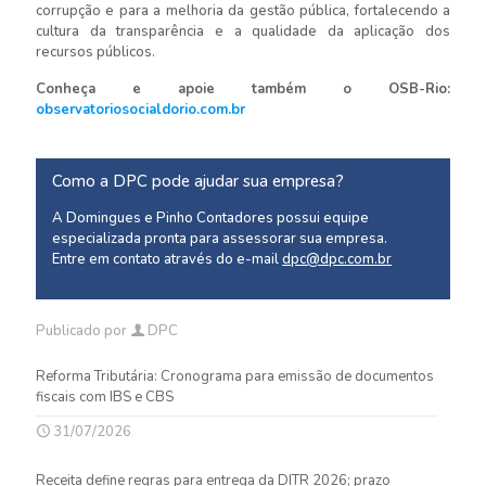
corrupção e para a melhoria da gestão pública, fortalecendo a
cultura da transparência e a qualidade da aplicação dos
recursos públicos.
Conheça e apoie também o OSB-Rio:
observatoriosocialdorio.com.br
Como a DPC pode ajudar sua empresa?
A Domingues e Pinho Contadores possui equipe
especializada pronta para assessorar sua empresa.
Entre em contato através do e-mail
dpc@dpc.com.br
Publicado por
DPC
Reforma Tributária: Cronograma para emissão de documentos
fiscais com IBS e CBS
31/07/2026
Receita define regras para entrega da DITR 2026; prazo