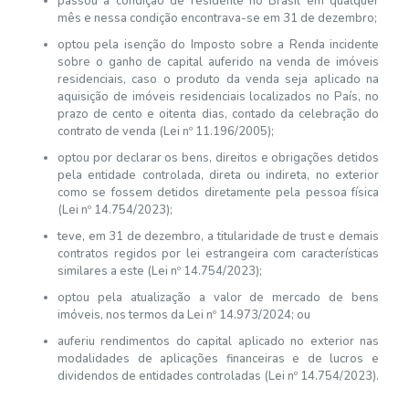
passou à condição de residente no Brasil em qualquer
mês e nessa condição encontrava-se em 31 de dezembro;
optou pela isenção do Imposto sobre a Renda incidente
sobre o ganho de capital auferido na venda de imóveis
residenciais, caso o produto da venda seja aplicado na
aquisição de imóveis residenciais localizados no País, no
prazo de cento e oitenta dias, contado da celebração do
contrato de venda (Lei nº 11.196/2005);
optou por declarar os bens, direitos e obrigações detidos
pela entidade controlada, direta ou indireta, no exterior
como se fossem detidos diretamente pela pessoa física
(Lei nº 14.754/2023);
teve, em 31 de dezembro, a titularidade de trust e demais
contratos regidos por lei estrangeira com características
similares a este (Lei nº 14.754/2023);
optou pela atualização a valor de mercado de bens
imóveis, nos termos da Lei nº 14.973/2024; ou
auferiu rendimentos do capital aplicado no exterior nas
modalidades de aplicações financeiras e de lucros e
dividendos de entidades controladas (Lei nº 14.754/2023).