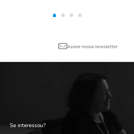
Assine nossa newsletter:
Se interessou?