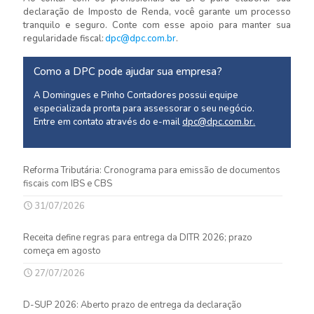
declaração de Imposto de Renda, você garante um processo
tranquilo e seguro. Conte com esse apoio para manter sua
regularidade fiscal:
dpc@dpc.com.br
.
Como a DPC pode ajudar sua empresa?
A Domingues e Pinho Contadores possui equipe
especializada pronta para assessorar o seu negócio.
Entre em contato através do e-mail
dpc@dpc.com.br
.
Reforma Tributária: Cronograma para emissão de documentos
fiscais com IBS e CBS
31/07/2026
Receita define regras para entrega da DITR 2026; prazo
começa em agosto
27/07/2026
D-SUP 2026: Aberto prazo de entrega da declaração