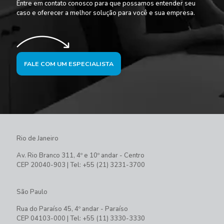
Entre em contato conosco para que possamos entender seu
caso e oferecer a melhor solução para você e sua empresa.
FALE COM UM ESPECIALISTA
Rio de Janeiro
Av. Rio Branco 311, 4º e 10º andar - Centro
CEP 20040-903 | Tel: +55 (21) 3231-3700
São Paulo
Rua do Paraíso 45, 4º andar - Paraíso
CEP 04103-000 | Tel: +55 (11) 3330-3330