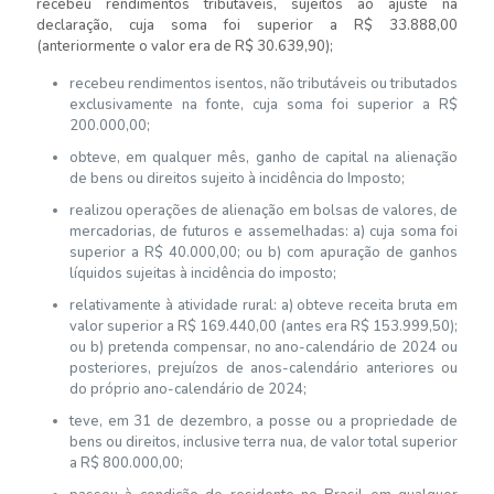
recebeu rendimentos tributáveis, sujeitos ao ajuste na
declaração, cuja soma foi superior a R$ 33.888,00
(anteriormente o valor era de R$ 30.639,90);
recebeu rendimentos isentos, não tributáveis ou tributados
exclusivamente na fonte, cuja soma foi superior a R$
200.000,00;
obteve, em qualquer mês, ganho de capital na alienação
de bens ou direitos sujeito à incidência do Imposto;
realizou operações de alienação em bolsas de valores, de
mercadorias, de futuros e assemelhadas: a) cuja soma foi
superior a R$ 40.000,00; ou b) com apuração de ganhos
líquidos sujeitas à incidência do imposto;
relativamente à atividade rural: a) obteve receita bruta em
valor superior a R$ 169.440,00 (antes era R$ 153.999,50);
ou b) pretenda compensar, no ano-calendário de 2024 ou
posteriores, prejuízos de anos-calendário anteriores ou
do próprio ano-calendário de 2024;
teve, em 31 de dezembro, a posse ou a propriedade de
bens ou direitos, inclusive terra nua, de valor total superior
a R$ 800.000,00;