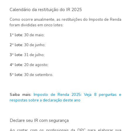
Calendário da restituição do IR 2025
Como ocorre anualmente, as restituições do Imposto de Renda
foram divididas em cinco lotes:
1º lote
: 30 de maio;
2º lote
: 30 de junho;
3º lote
: 31 de julho;
4º lote
: 20 de agosto;
5º lote
: 30 de setembro.
Saiba mais
:
Imposto de Renda 2025: Veja 8 perguntas e
respostas sobre a declaração deste ano
Declare seu IR com segurança
Ao contar com os profissionais da DPC para elaborar sua