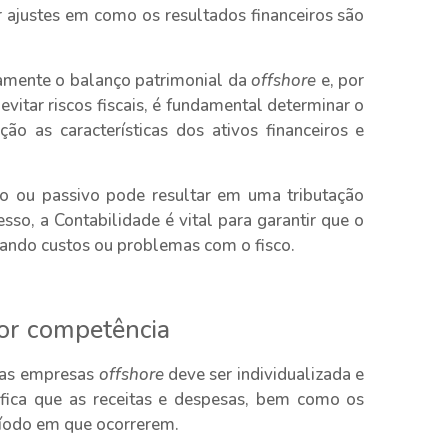
 ajustes em como os resultados financeiros são
amente o balanço patrimonial da
offshore
e, por
evitar riscos fiscais, é fundamental determinar o
 as características dos ativos financeiros e
ivo ou passivo pode resultar em uma tributação
so, a Contabilidade é vital para garantir que o
itando custos ou problemas com o fisco.
por competência
das empresas
offshore
deve ser individualizada e
ifica que as receitas e despesas, bem como os
ríodo em que ocorrerem.