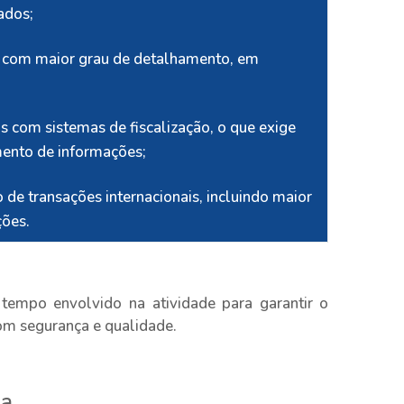
ados;
s com maior grau de detalhamento, em
is com sistemas de fiscalização, o que exige
mento de informações;
de transações internacionais, incluindo maior
ções.
empo envolvido na atividade para garantir o
om segurança e qualidade.
ia