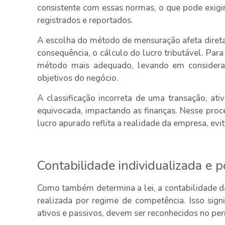
consistente com essas normas, o que pode exigir
registrados e reportados.
A escolha do método de mensuração afeta diret
consequência, o cálculo do lucro tributável. Para 
método mais adequado, levando em consideração
objetivos do negócio.
A classificação incorreta de uma transação, at
equivocada, impactando as finanças. Nesse proces
lucro apurado reflita a realidade da empresa, ev
Contabilidade individualizada e 
Como também determina a lei, a contabilidade 
realizada por regime de competência. Isso sign
ativos e passivos, devem ser reconhecidos no pe