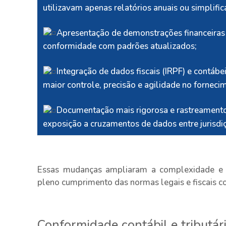
utilizavam apenas relatórios anuais ou simplific
Apresentação de demonstrações financeira
conformidade com padrões atualizados;
Integração de dados fiscais (IRPF) e contábe
maior controle, precisão e agilidade no forneci
Documentação mais rigorosa e rastreamento 
exposição a cruzamentos de dados entre jurisdi
Essas mudanças ampliaram a complexidade e t
pleno cumprimento das normas legais e fiscais c
Conformidade contábil e tributár