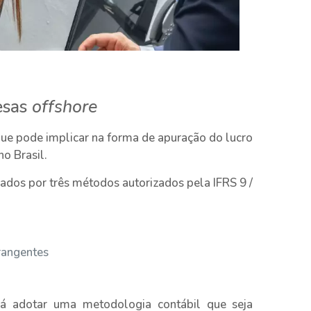
esas
offshore
que pode implicar na forma de apuração do lucro
no Brasil.
ados por três métodos autorizados pela IFRS 9 /
rangentes
rá adotar uma metodologia contábil que seja