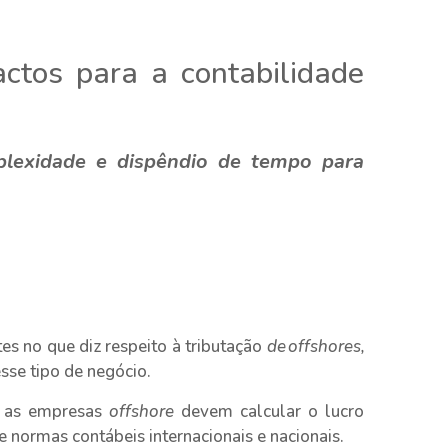
ctos para a contabilidade
plexidade e dispêndio de tempo para
s no que diz respeito à tributação
de offshores,
se tipo de negócio.
mo as empresas
offshore
devem calcular o lucro
e normas contábeis internacionais e nacionais.