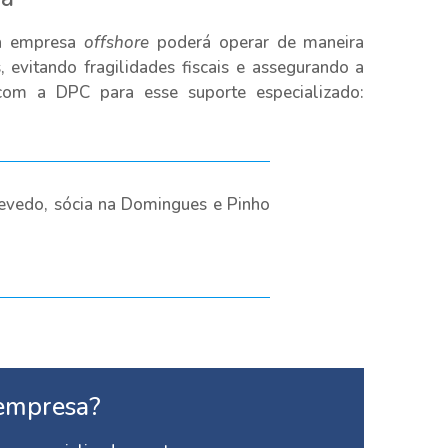
sua empresa
offshore
poderá operar de maneira
 evitando fragilidades fiscais e assegurando a
 com a DPC para esse suporte especializado:
zevedo, sócia na Domingues e Pinho
empresa?