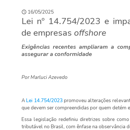
16/05/2025
Lei nº 14.754/2023 e impa
de empresas
offshore
Exigências recentes ampliaram a com
assegurar a conformidade
Por Marluci Azevedo
A
Lei 14.754/2023
promoveu alterações relevante
que devem ser compreendidas por quem detém es
Essa legislação redefiniu diretrizes sobre co
tributável no Brasil, com ênfase na observância d