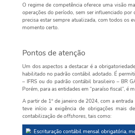
O regime de competência oferece uma visão mais 
operações do período, sem ser influenciado por 
precisa estar sempre atualizada, com todos os e
momento certo.
Pontos de atenção
Um dos aspectos a destacar é a obrigatoriedad
habilitado no padrão contábil adotado. É permiti
– IFRS ou do padrão contábil brasileiro – BR G
Porém, para as entidades em “paraíso fiscal”, é
A partir de 1º de janeiro de 2024, com a entrada
teve início a exigência de obrigações mais de
contabilização de
offshores
, tais como:
Escrituração contábil mensal obrigatória, 