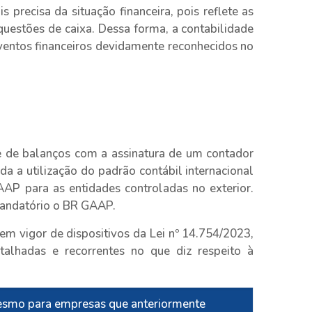
precisa da situação financeira, pois reflete as
questões de caixa. Dessa forma, a contabilidade
ventos financeiros devidamente reconhecidos no
e de balanços com a assinatura de um contador
da a utilização do padrão contábil internacional
AAP para as entidades controladas no exterior.
 mandatório o BR GAAP.
 em vigor de dispositivos da Lei nº 14.754/2023,
talhadas e recorrentes no que diz respeito à
mesmo para empresas que anteriormente