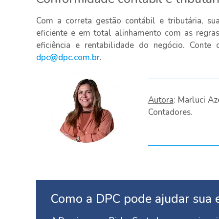
Com a correta gestão contábil e tributária, 
eficiente e em total alinhamento com as regras,
eficiência e rentabilidade do negócio. Conte
dpc@dpc.com.br
.
Autora
: Marluci A
Contadores.
Como a DPC pode ajudar sua 