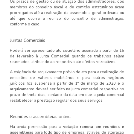
Os prazos de gestão ou de atuação dos administradores, dos
membros do conselho fiscal e de comitês estatutários ficam
prorrogados até a realização da assembleia geral ordinária ou
até que ocorra a reunião do conselho de administração,
conforme o caso.
Juntas Comerciais
Poderá ser apresentado ato societário assinado a partir de 16
de fevereiro à Junta Comercial quando os trabalhos sejam
retomados, atribuindo ao respectivo ato efeitos retroativos.
A exigência de arquivamento prévio de ato para a realização de
emissões de valores mobiliários e para outros negócios
jurídicos fica suspensa a partir de 1º de março de 2020 e o
arquivamento deverá ser feito na junta comercial respectiva no
prazo de trinta dias, contado da data em que a junta comercial
restabelecer a prestação regular dos seus serviços.
Reuniões e assembleias online
Há ainda permissão para a
votação remota em reuniões e
assembleias
para todo tipo de empresa, através de alteração