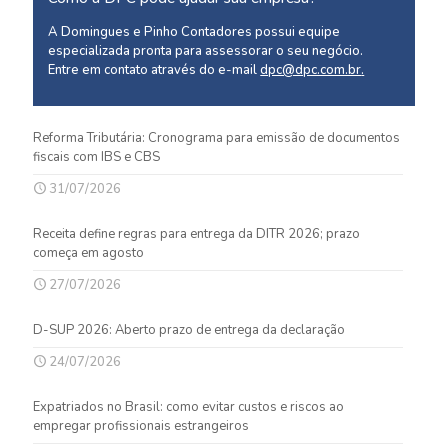
A Domingues e Pinho Contadores possui equipe
especializada pronta para assessorar o seu negócio.
Entre em contato através do e-mail
dpc@dpc.com.br
.
Reforma Tributária: Cronograma para emissão de documentos
fiscais com IBS e CBS
31/07/2026
Receita define regras para entrega da DITR 2026; prazo
começa em agosto
27/07/2026
D-SUP 2026: Aberto prazo de entrega da declaração
24/07/2026
Expatriados no Brasil: como evitar custos e riscos ao
empregar profissionais estrangeiros