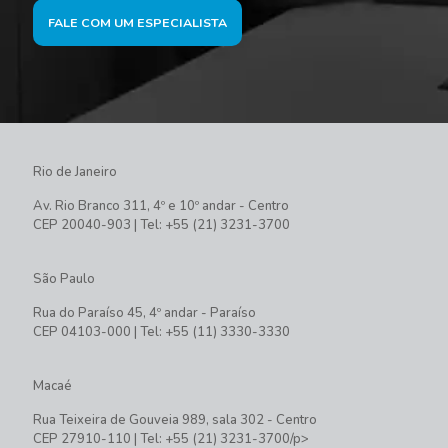
FALE COM UM ESPECIALISTA
Rio de Janeiro
Av. Rio Branco 311, 4º e 10º andar - Centro
CEP 20040-903 | Tel: +55 (21) 3231-3700
São Paulo
Rua do Paraíso 45, 4º andar - Paraíso
CEP 04103-000 | Tel: +55 (11) 3330-3330
Macaé
Rua Teixeira de Gouveia 989, sala 302 - Centro
CEP 27910-110 | Tel: +55 (21) 3231-3700/p>