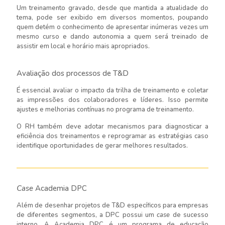
Um treinamento gravado, desde que mantida a atualidade do
tema, pode ser exibido em diversos momentos, poupando
quem detém o conhecimento de apresentar inúmeras vezes um
mesmo curso e dando autonomia a quem será treinado de
assistir em local e horário mais apropriados.
Avaliação dos processos de T&D
É essencial avaliar o impacto da trilha de treinamento e coletar
as impressões dos colaboradores e líderes. Isso permite
ajustes e melhorias contínuas no programa de treinamento.
O RH também deve adotar mecanismos para diagnosticar a
eficiência dos treinamentos e reprogramar as estratégias caso
identifique oportunidades de gerar melhores resultados.
Case
Academia DPC
Além de desenhar projetos de T&D específicos para empresas
de diferentes segmentos, a DPC possui um
case
de sucesso
interno. A Academia DPC é um programa de educação