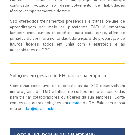
continuada, voltado ao desenvolvimento de habilidades
técnico-comportamentais do time.
São oferecidos treinamentos presenciais e trilhas on-line de
aprendizagem por meio de plataforma EAD. A empresa
também criou cursos específicos para cada cargo, além de
jornadas de aprimoramento das lideranças e de preparação de
futuros líderes, todos em linha com a estratégia e as
necessidades da DPC.
Soluções em gestão de RH para a sua empresa
Com olhar consultivo, os especialistas da DPC desenvolvem
um programa de T&D e trilhas de conhecimento customizadas
para treinar colaboradores ou líderes da sua empresa. Conte
com essa e outras soluções em
gestão
de RH. Fale com nossa
equipe:
dpc@dpc.com.br
.
Como a DPC pode ajudar sua empresa?