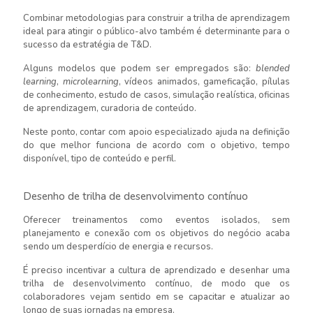
Combinar metodologias para construir a trilha de aprendizagem
ideal para atingir o público-alvo também é determinante para o
sucesso da estratégia de T&D.
Alguns modelos que podem ser empregados são:
blended
learning
,
microlearning
, vídeos animados, gameficação, pílulas
de conhecimento, estudo de casos, simulação realística, oficinas
de aprendizagem, curadoria de conteúdo.
Neste ponto, contar com apoio especializado ajuda na definição
do que melhor funciona de acordo com o objetivo, tempo
disponível, tipo de conteúdo e perfil.
Desenho de trilha de desenvolvimento contínuo
Oferecer treinamentos como eventos isolados, sem
planejamento e conexão com os objetivos do negócio acaba
sendo um desperdício de energia e recursos.
É preciso incentivar a cultura de aprendizado e desenhar uma
trilha de desenvolvimento contínuo, de modo que os
colaboradores vejam sentido em se capacitar e atualizar ao
longo de suas jornadas na empresa.