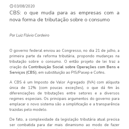
03/08/2020
CBS: o que muda para as empresas com a
nova forma de tributação sobre o consumo
Por Luiz Flávio Cordeiro
O governo federal enviou ao Congresso, no dia 21 de julho, a
primeira parte da reforma tributária, propondo mudanças na
tributação sobre o consumo. O então projeto de lei traz a
criação da
Contribuição Social sobre Operações com Bens e
Serviços (CBS)
, em substituição ao PIS/Pasep e Cofins.
A CBS é um Imposto de Valor Agregado (IVA) com alíquota
única de 12% (com poucas exceções), o que dá fim às
diferenciações de tributações entre setores e a diversos
regimes especiais. Os principais argumentos do governo para
emplacar o novo sistema são a simplificação e a transparência
trazidas pelo modelo.
De fato, a complexidade da legislação tributária atual precisa
ser combatida para dar mais dinamismo ao modo de fazer