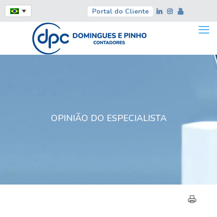
Portal do Cliente
OPINIÃO DO ESPECIALISTA