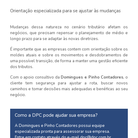
Orientação especializada para se ajustar às mudanças
Mudanças dessa natureza no cenário tributário afetam os
negócios, que precisam repensar o planejamento de médio e
longo prazo para se adaptar às novas diretrizes.
É importante que as empresas contem com orientação sobre os
moldes atuais e sobre os movimentos e desdobramentos de
uma possível transição, de forma a manter uma gestão eficiente
dos tributos.
Com o apoio consultivo da
Domingues e Pinho Contadores
, o
cliente tem segurança para ajustar a rota, buscar novos
caminhos e tomar decisões mais adequadas e benéficas ao seu
negócio.
Como a DPC pode ajudar sua empresa?
A Domingues e Pinho Contadores possui equipe
especializada pronta para assessorar sua empresa.
Entre em contato através do e-mail
dpc@dpc.com.br