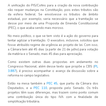
A unificação do PIS/Cofins para a criação da nova contribuição
não requer mudanças na Constituição, pois estes tributos são
da esfera federal. Se envolvesse os tributos de âmbito
estadual, por exemplo, seria necessário que a tramitação se
desse por meio de uma Proposta de Emenda Constitucional
(PEC), o que acaba sendo mais moroso.
No meio político, o que se tem visto é a ação do governo para
tentar agilizar a tramitação. O executivo, inclusive, solicitou que
fosse atribuído regime de urgência ao projeto de lei. Com isso,
a Câmara tem até 45 dias (a partir de 21 de julho) para votação
da matéria e o Senado, mais 45 dias para apreciação.
Como existem outras duas propostas em andamento no
Congresso Nacional, além desse texto que propõe a CBS (
PL
3.887
), é preciso acompanhar o avanço da discussão sobre a
reforma no campo legislativo.
Estão na mesa também a
PEC 45
, que partiu da Câmara dos
Deputados, e a
PEC 110
, proposta pelo Senado. Os três
projetos têm suas diferenças, mas trazem como ponto comum
uma contribuição única do tipo IVA com a finalidade de
simplificação tributária.