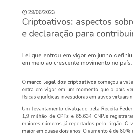
29/06/2023
Criptoativos: aspectos sobr
e declaração para contribui
Lei que entrou em vigor em junho definiu 
em meio ao crescente movimento no país, 
O
marco legal dos criptoativos
começou a vale
entra em vigor em um momento que o país ve
físicas e jurídicas investidoras em ativos virtuais n
Um levantamento divulgado pela Receita Federa
1,9 milhão de CPFs e 65.634 CNPJs registrara
maiores números já reportados pelo órgão. O v
maior em quase dois anos. O aumento é de 60%