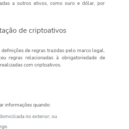
ladas a outros ativos, como ouro e dólar, por
tação de criptoativos
s definições de regras trazidas pelo marco legal,
eu regras relacionadas à obrigatoriedade de
realizadas com criptoativos.
tar informações quando:
omiciliada no exterior; ou
nge.