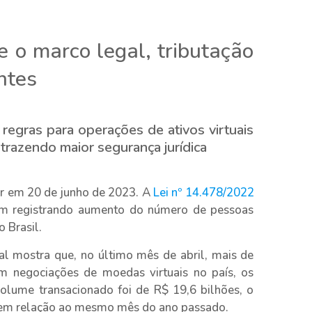
e o marco legal, tributação
ntes
regras para operações de ativos virtuais
trazendo maior segurança jurídica
r em 20 de junho de 2023. A
Lei nº 14.478/2022
m registrando aumento do número de pessoas
o Brasil.
l mostra que, no último mês de abril, mais de
m negociações de moedas virtuais no país, os
olume transacionado foi de R$ 19,6 bilhões, o
 em relação ao mesmo mês do ano passado.