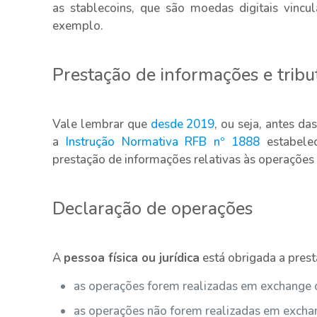
as stablecoins, que são moedas digitais vincu
exemplo.
Prestação de informações e tribu
Vale lembrar que
desde 2019
, ou seja, antes da
a
Instrução Normativa RFB nº 1888
estabelec
prestação de informações relativas às operações 
Declaração de operações
A
pessoa física ou jurídica
está obrigada a pres
as operações forem realizadas em exchange d
as operações não forem realizadas em excha