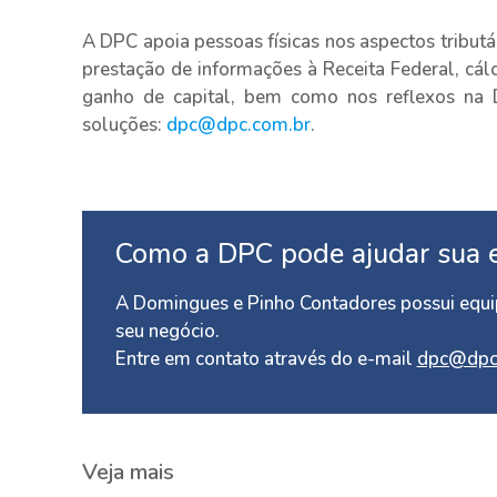
A DPC apoia pessoas físicas nos aspectos tributár
prestação de informações à Receita Federal, cál
ganho de capital, bem como nos reflexos na 
soluções:
dpc@dpc.com.br
.
Como a DPC pode ajudar sua 
A Domingues e Pinho Contadores possui equip
seu negócio.
Entre em contato através do e-mail
dpc@dpc
Veja mais