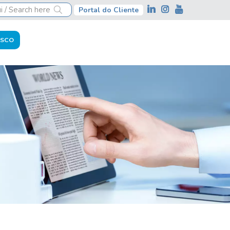
Portal do Cliente
OSCO