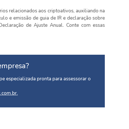
ios relacionados aos criptoativos, auxiliando na
culo e emissão de guia de IR e declaração sobre
Declaração de Ajuste Anual. Conte com essas
empresa?
e especializada pronta para assessorar o
.com.br
.