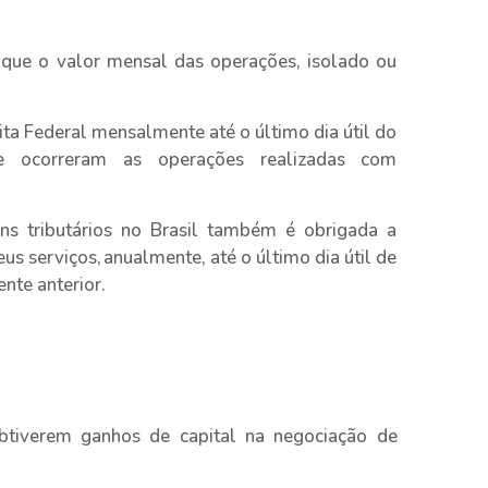
que o valor mensal das operações, isolado ou
ita Federal mensalmente até o último dia útil do
e ocorreram as operações realizadas com
ins tributários no Brasil também é obrigada a
us serviços, anualmente, até o último dia útil de
nte anterior.
btiverem ganhos de capital na negociação de