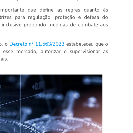
mportante que define as regras quanto às
trizes para regulação, proteção e defesa do
, inclusive propondo medidas de combate aos
o, o
Decreto nº 11.563/2023
estabeleceu que o
 esse mercado, autorizar e supervisionar as
ais.