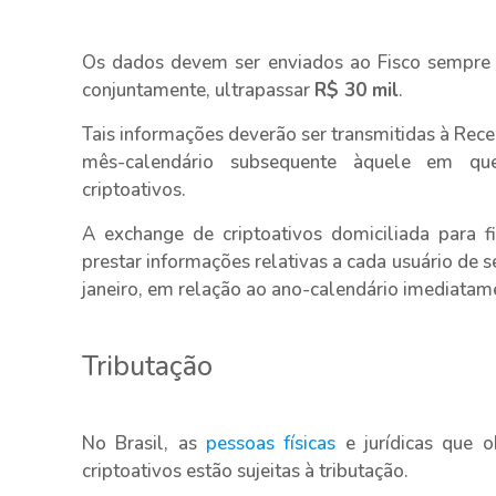
Os dados devem ser enviados ao Fisco sempre 
conjuntamente, ultrapassar
R$ 30 mil
.
Tais informações deverão ser transmitidas à Rece
mês-calendário subsequente àquele em qu
criptoativos.
A exchange de criptoativos domiciliada para f
prestar informações relativas a cada usuário de se
janeiro, em relação ao ano-calendário imediatame
Tributação
No Brasil, as
pessoas físicas
e jurídicas que o
criptoativos estão sujeitas à tributação.