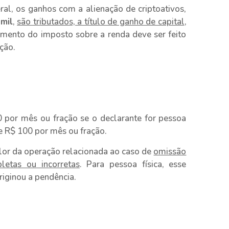
al, os ganhos com a alienação de criptoativos,
mil
,
são tributados, a título de ganho de capital
,
imento do imposto sobre a renda deve ser feito
ação.
 por mês ou fração se o declarante for pessoa
de R$ 100 por mês ou fração.
alor da operação relacionada ao caso de
omissão
letas ou incorretas
. Para pessoa física, esse
riginou a pendência.