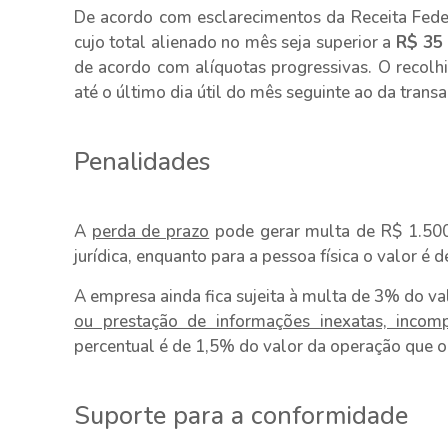
De acordo com esclarecimentos da Receita Feder
cujo total alienado no mês seja superior a
R$ 35 
de acordo com alíquotas progressivas. O recolh
até o último dia útil do mês seguinte ao da trans
Penalidades
A
perda de prazo
pode gerar multa de R$ 1.500
jurídica, enquanto para a pessoa física o valor é 
A empresa ainda fica sujeita à multa de 3% do v
ou prestação de informações inexatas, incomp
percentual é de 1,5% do valor da operação que o
Suporte para a conformidade