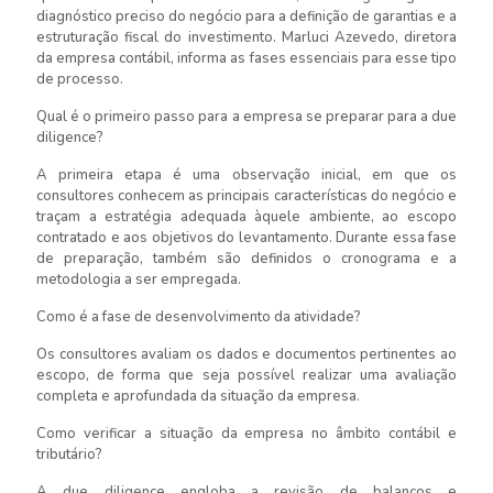
diagnóstico preciso do negócio para a definição de garantias e a
estruturação fiscal do investimento. Marluci Azevedo, diretora
da empresa contábil, informa as fases essenciais para esse tipo
de processo.
Qual é o primeiro passo para a empresa se preparar para a due
diligence?
A primeira etapa é uma observação inicial, em que os
consultores conhecem as principais características do negócio e
traçam a estratégia adequada àquele ambiente, ao escopo
contratado e aos objetivos do levantamento. Durante essa fase
de preparação, também são definidos o cronograma e a
metodologia a ser empregada.
Como é a fase de desenvolvimento da atividade?
Os consultores avaliam os dados e documentos pertinentes ao
escopo, de forma que seja possível realizar uma avaliação
completa e aprofundada da situação da empresa.
Como verificar a situação da empresa no âmbito contábil e
tributário?
A due diligence engloba a revisão de balanços e