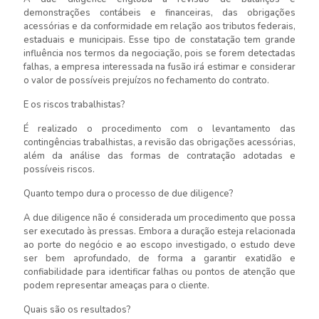
demonstrações contábeis e financeiras, das obrigações
acessórias e da conformidade em relação aos tributos federais,
estaduais e municipais. Esse tipo de constatação tem grande
influência nos termos da negociação, pois se forem detectadas
falhas, a empresa interessada na fusão irá estimar e considerar
o valor de possíveis prejuízos no fechamento do contrato.
E os riscos trabalhistas?
É realizado o procedimento com o levantamento das
contingências trabalhistas, a revisão das obrigações acessórias,
além da análise das formas de contratação adotadas e
possíveis riscos.
Quanto tempo dura o processo de due diligence?
A due diligence não é considerada um procedimento que possa
ser executado às pressas. Embora a duração esteja relacionada
ao porte do negócio e ao escopo investigado, o estudo deve
ser bem aprofundado, de forma a garantir exatidão e
confiabilidade para identificar falhas ou pontos de atenção que
podem representar ameaças para o cliente.
Quais são os resultados?