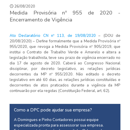
26/08/2020
Medida Provisória nº 955 de 2020 -
Encerramento de Vigência
Ato Declaratório CN nº 113, de 19/08/2020
– (DOU de
20/08/2020) – Define formalmente que a Medida Provisória nº
955/2020, que revoga a Medida Provisória nº 905/2019, que
institui o Contrato de Trabalho Verde e Amarelo e altera a
legislação trabalhista, teve seu prazo de vigência encerrado no
dia 17 de agosto de 2020. Caberá ao Congresso Nacional
disciplinar, por decreto legislativo, as relações jurídicas
decorrentes da MP nº 955/2020. Não editado o decreto
legislativo em até 60 dias, as relações jurídicas constituídas e
decorrentes de atos praticados durante a vigência da MP
continuarão por ela regidas (Constituição Federal, art. 62).
Como a DPC pode ajudar sua empresa?
A Domingues e Pinho Contadores possui equipe
especializada pronta para assessorar sua empresa.