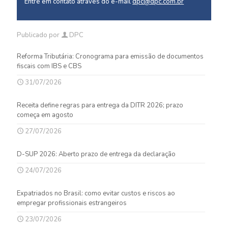
Entre em contato através do e-mail
dpc@dpc.com.br
Publicado por
DPC
Reforma Tributária: Cronograma para emissão de documentos
fiscais com IBS e CBS
31/07/2026
Receita define regras para entrega da DITR 2026; prazo
começa em agosto
27/07/2026
D-SUP 2026: Aberto prazo de entrega da declaração
24/07/2026
Expatriados no Brasil: como evitar custos e riscos ao
empregar profissionais estrangeiros
23/07/2026