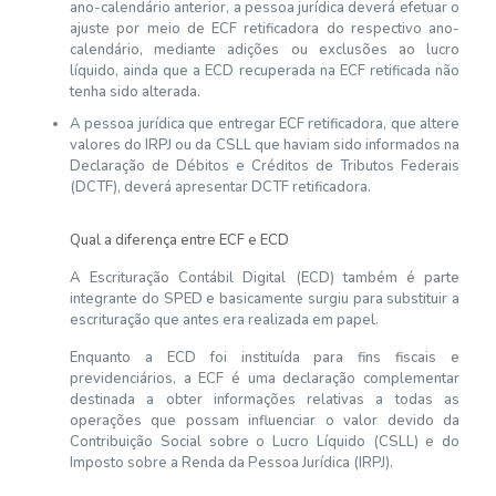
ano-calendário anterior, a pessoa jurídica deverá efetuar o
ajuste por meio de ECF retificadora do respectivo ano-
calendário, mediante adições ou exclusões ao lucro
líquido, ainda que a ECD recuperada na ECF retificada não
tenha sido alterada.
A pessoa jurídica que entregar ECF retificadora, que altere
valores do IRPJ ou da CSLL que haviam sido informados na
Declaração de Débitos e Créditos de Tributos Federais
(DCTF), deverá apresentar DCTF retificadora.
Qual a diferença entre ECF e ECD
A Escrituração Contábil Digital (ECD) também é parte
integrante do SPED e basicamente surgiu para substituir a
escrituração que antes era realizada em papel.
Enquanto a ECD foi instituída para fins fiscais e
previdenciários, a ECF é uma declaração complementar
destinada a obter informações relativas a todas as
operações que possam influenciar o valor devido da
Contribuição Social sobre o Lucro Líquido (CSLL) e do
Imposto sobre a Renda da Pessoa Jurídica (IRPJ).