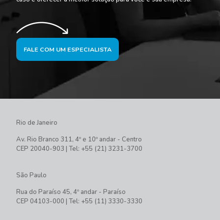
FALE COM UM ESPECIALISTA
Rio de Janeiro
Av. Rio Branco 311, 4º e 10º andar - Centro
CEP 20040-903 | Tel: +55 (21) 3231-3700
São Paulo
Rua do Paraíso 45, 4º andar - Paraíso
CEP 04103-000 | Tel: +55 (11) 3330-3330