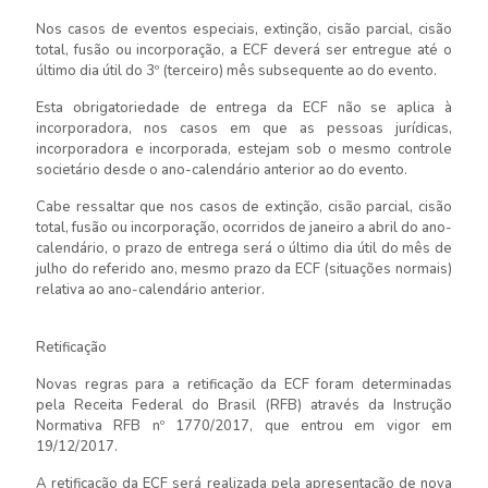
Nos casos de eventos especiais, extinção, cisão parcial, cisão
total, fusão ou incorporação, a ECF deverá ser entregue até o
último dia útil do 3º (terceiro) mês subsequente ao do evento.
Esta obrigatoriedade de entrega da ECF não se aplica à
incorporadora, nos casos em que as pessoas jurídicas,
incorporadora e incorporada, estejam sob o mesmo controle
societário desde o ano-calendário anterior ao do evento.
Cabe ressaltar que nos casos de extinção, cisão parcial, cisão
total, fusão ou incorporação, ocorridos de janeiro a abril do ano-
calendário, o prazo de entrega será o último dia útil do mês de
julho do referido ano, mesmo prazo da ECF (situações normais)
relativa ao ano-calendário anterior.
Retificação
Novas regras para a retificação da ECF foram determinadas
pela Receita Federal do Brasil (RFB) através da Instrução
Normativa RFB nº 1770/2017, que entrou em vigor em
19/12/2017.
A retificação da ECF será realizada pela apresentação de nova