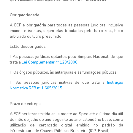
Obrigatoriedade:
A ECF é obrigatória para todas as pessoas jurídicas, inclusive
imunes e isentas, sejam elas tributadas pelo lucro real, lucro
arbitrado ou lucro presumido.
Estão desobrigados:
I. As pessoas jurídicas optantes pelo Simples Nacional, de que
trata a
Lei Complementar nº 123/2006
;
II. Os órgãos públicos, às autarquias e às fundações públicas;
III. As pessoas jurídicas inativas de que trata a
Instrução
Normativa RFB nº 1.605/2015
.
Prazo de entrega:
A ECF será transmitida anualmente ao Sped até o último dia útil
do mês de julho do ano seguinte ao ano-calendário base, com a
utilização de certificado digital emitido no padrão da
Infraestrutura de Chaves Públicas Brasileira (ICP-Brasil).