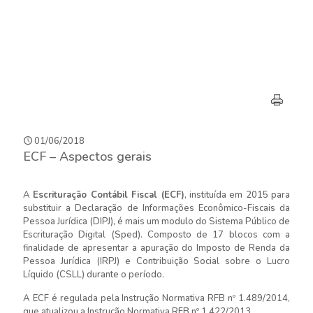
01/06/2018
ECF – Aspectos gerais
A
Escrituração Contábil Fiscal (ECF)
, instituída em 2015 para
substituir a Declaração de Informações Econômico-Fiscais da
Pessoa Jurídica (DIPJ), é mais um modulo do Sistema Público de
Escrituração Digital (Sped). Composto de 17 blocos com a
finalidade de apresentar a apuração do Imposto de Renda da
Pessoa Jurídica (IRPJ) e Contribuição Social sobre o Lucro
Líquido (CSLL) durante o período.
A ECF é regulada pela Instrução Normativa RFB nº 1.489/2014,
que atualizou a Instrução Normativa RFB nº 1.422/2013.