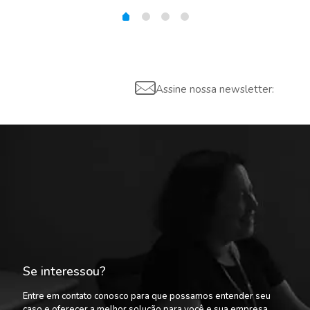
Assine nossa newsletter:
Se interessou?
Entre em contato conosco para que possamos entender seu
caso e oferecer a melhor solução para você e sua empresa.