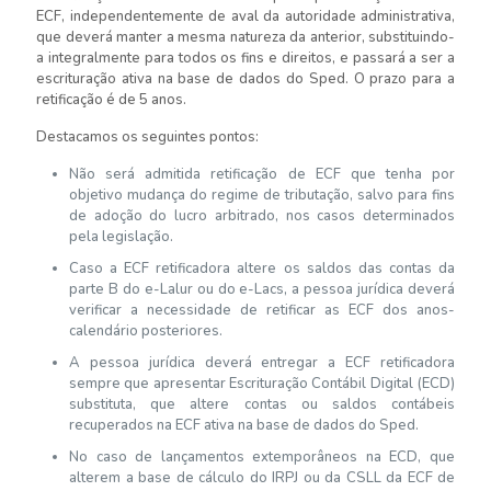
ECF, independentemente de aval da autoridade administrativa,
que deverá manter a mesma natureza da anterior, substituindo-
a integralmente para todos os fins e direitos, e passará a ser a
escrituração ativa na base de dados do Sped. O prazo para a
retificação é de 5 anos.
Destacamos os seguintes pontos:
Não será admitida retificação de ECF que tenha por
objetivo mudança do regime de tributação, salvo para fins
de adoção do lucro arbitrado, nos casos determinados
pela legislação.
Caso a ECF retificadora altere os saldos das contas da
parte B do e-Lalur ou do e-Lacs, a pessoa jurídica deverá
verificar a necessidade de retificar as ECF dos anos-
calendário posteriores.
A pessoa jurídica deverá entregar a ECF retificadora
sempre que apresentar Escrituração Contábil Digital (ECD)
substituta, que altere contas ou saldos contábeis
recuperados na ECF ativa na base de dados do Sped.
No caso de lançamentos extemporâneos na ECD, que
alterem a base de cálculo do IRPJ ou da CSLL da ECF de