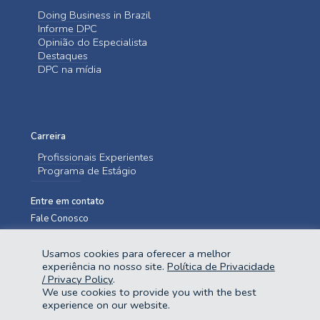
Doing Business in Brazil
Informe DPC
Opinião do Especialista
Destaques
DPC na mídia
Carreira
Profissionais Experientes
Programa de Estágio
Entre em contato
Fale Conosco
Usamos cookies para oferecer a melhor
experiência no nosso site.
Política de Privacidade
/ Privacy Policy
.
We use cookies to provide you with the best
experience on our website.
@2023 Domingues e Pinho Contadores. Todos os direitos reservados.