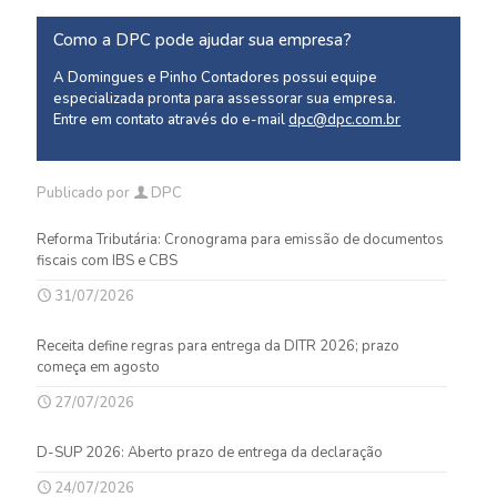
Como a DPC pode ajudar sua empresa?
A Domingues e Pinho Contadores possui equipe
especializada pronta para assessorar sua empresa.
Entre em contato através do e-mail
dpc@dpc.com.br
Publicado por
DPC
Reforma Tributária: Cronograma para emissão de documentos
fiscais com IBS e CBS
31/07/2026
Receita define regras para entrega da DITR 2026; prazo
começa em agosto
27/07/2026
D-SUP 2026: Aberto prazo de entrega da declaração
24/07/2026